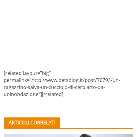
[related layout=”big”
permalink=”http://www.petsblog.it/post/76793/un-
ragazzino-salva-un-cucciolo-di-cerbiatto-da-
uninondazione”][/related]
ARTICOLI CORRELATI