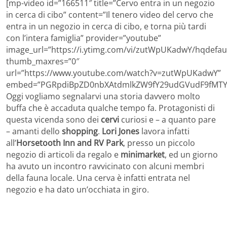
[mp-video id=”166511″ title=”Cervo entra in un negozio
in cerca di cibo” content=”Il tenero video del cervo che
entra in un negozio in cerca di cibo, e torna più tardi
con l’intera famiglia” provider=”youtube”
image_url=”https://i.ytimg.com/vi/zutWpUKadwY/hqdefaul
thumb_maxres=”0″
url=”https://www.youtube.com/watch?v=zutWpUKadwY”
embed=”PGRpdiBpZD0nbXAtdmlkZW9fY29udGVudF9fMTY2
Oggi vogliamo segnalarvi una storia davvero molto
buffa che è accaduta qualche tempo fa. Protagonisti di
questa vicenda sono dei
cervi
curiosi e – a quanto pare
– amanti dello
shopping
.
Lori Jones
lavora infatti
all’
Horsetooth Inn and RV Park
, presso un piccolo
negozio di articoli da regalo e
minimarket
, ed un giorno
ha avuto un incontro ravvicinato con alcuni membri
della fauna locale. Una cerva è infatti entrata nel
negozio e ha dato un’occhiata in giro.