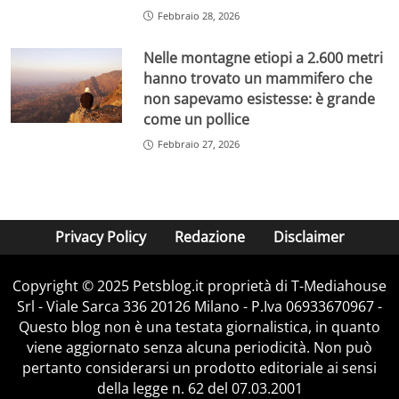
Febbraio 28, 2026
Nelle montagne etiopi a 2.600 metri
hanno trovato un mammifero che
non sapevamo esistesse: è grande
come un pollice
Febbraio 27, 2026
Privacy Policy
Redazione
Disclaimer
Copyright © 2025 Petsblog.it proprietà di T-Mediahouse
Srl - Viale Sarca 336 20126 Milano - P.Iva 06933670967 -
Questo blog non è una testata giornalistica, in quanto
viene aggiornato senza alcuna periodicità. Non può
pertanto considerarsi un prodotto editoriale ai sensi
della legge n. 62 del 07.03.2001