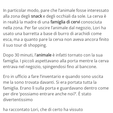
In particolar modo, pare che l’animale fosse interessato
alla zona degli
snack
e degli occhiali da sole. La cerva è
in realtà la madre di una
famiglia di cervi
conosciuta
nella zona. Per far uscire l’animale dal negozio, Lori ha
usato una barretta a base di burro di arachidi come
esca, ma a quanto pare la cerva non aveva ancora finito
il suo tour di shopping.
Dopo 30 minuti, l’
animale
è infatti tornato con la sua
famiglia. I piccoli aspettavano alla porta mentre la cerva
entrava nel negozio, spingendosi fino al bancone.
Ero in ufficio a fare l’inventario e quando sono uscita
me la sono trovata davanti. Si era portata tutta la
famiglia. Erano lì sulla porta e guardavano dentro come
per dire ‘possiamo entrare anche noi?’. È stato
divertentissimo
ha raccontato Lori, che di certo ha vissuto