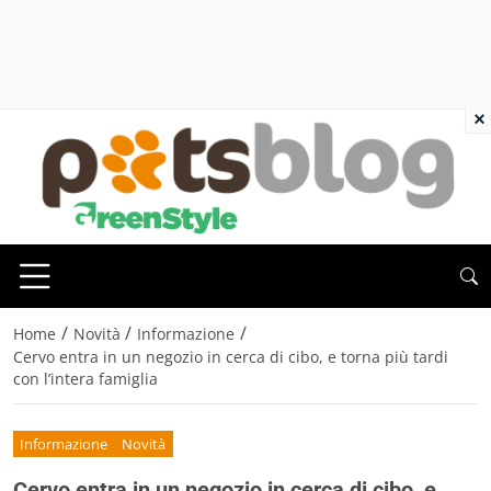
×
/
/
/
Home
Novità
Informazione
Cervo entra in un negozio in cerca di cibo, e torna più tardi
con l’intera famiglia
Informazione
Novità
Cervo entra in un negozio in cerca di cibo, e