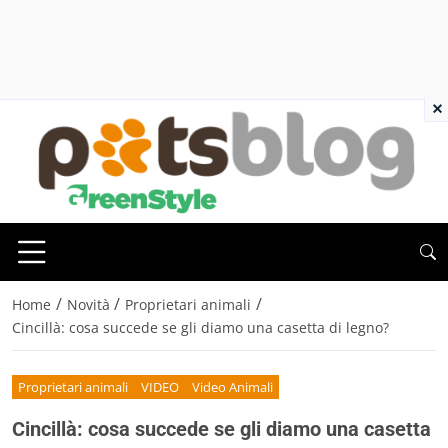
×
/
/
/
Home
Novità
Proprietari animali
Cincillà: cosa succede se gli diamo una casetta di legno?
Proprietari animali
VIDEO
Video Animali
Cincillà: cosa succede se gli diamo una casetta