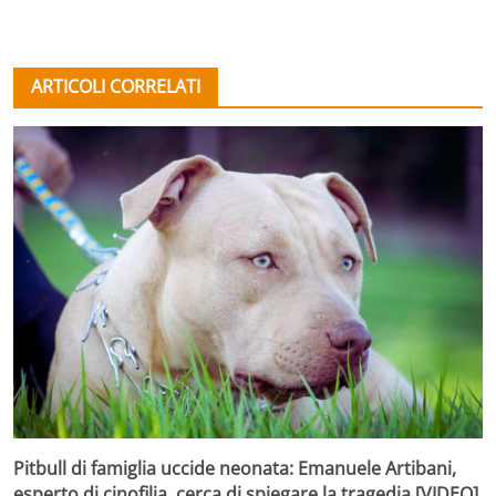
ARTICOLI CORRELATI
Pitbull di famiglia uccide neonata: Emanuele Artibani,
esperto di cinofilia, cerca di spiegare la tragedia [VIDEO]