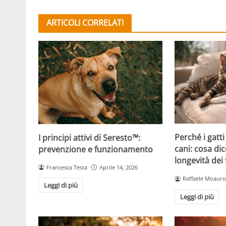
ARTICOLI CORRELATI
Perché i gatti
I principi attivi di Seresto™:
cani: cosa dic
prevenzione e funzionamento
longevità dei 
Francesca Testa
Aprile 14, 2026
Raffaele Moauro
Leggi di più
Leggi di più