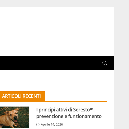
ARTICOLI RECENTI
I principi attivi di Seresto™:
prevenzione e funzionamento
Aprile 14, 2026