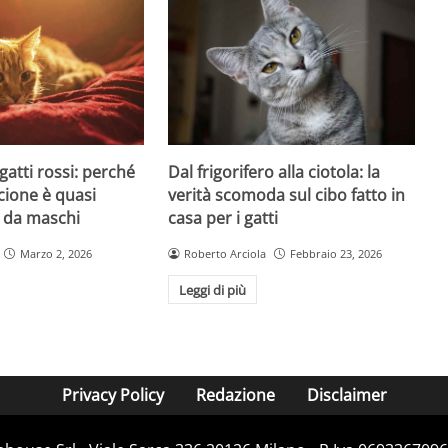
Dal frigorifero alla ciotola: la
 gatti rossi: perché
verità scomoda sul cibo fatto in
ncione è quasi
casa per i gatti
 da maschi
Roberto Arciola
Febbraio 23, 2026
Marzo 2, 2026
Leggi di più
Privacy Policy
Redazione
Disclaimer