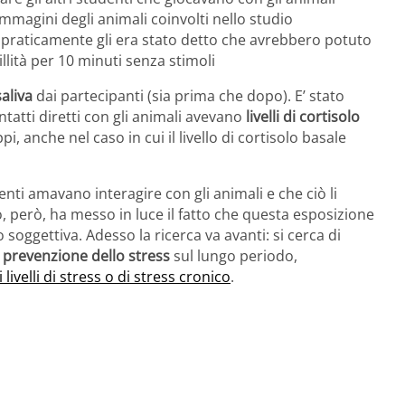
magini degli animali coinvolti nello studio
, praticamente gli era stato detto che avrebbero potuto
llità per 10 minuti senza stimoli
aliva
dai partecipanti (sia prima che dopo). E’ stato
atti diretti con gli animali avevano
livelli di cortisolo
ppi, anche nel caso in cui il livello di cortisolo basale
nti amavano interagire con gli animali e che ciò li
o, però, ha messo in luce il fatto che questa esposizione
soggettiva. Adesso la ricerca va avanti: si cerca di
prevenzione dello stress
sul lungo periodo,
i livelli di stress o di stress cronico
.