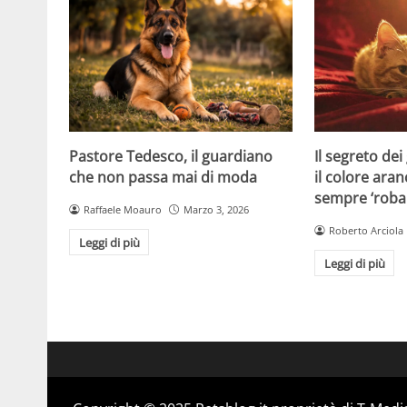
Pastore Tedesco, il guardiano
Il segreto dei
che non passa mai di moda
il colore ara
sempre ‘roba
Raffaele Moauro
Marzo 3, 2026
Roberto Arciola
Leggi di più
Leggi di più