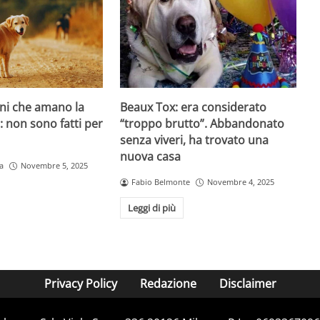
ani che amano la
Beaux Tox: era considerato
o: non sono fatti per
“troppo brutto”. Abbandonato
senza viveri, ha trovato una
nuova casa
a
Novembre 5, 2025
Fabio Belmonte
Novembre 4, 2025
Leggi di più
Privacy Policy
Redazione
Disclaimer