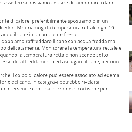
a di assistenza possiamo cercare di tamponare i danni
nte di calore, preferibilmente spostiamolo in un
freddo. Misuriamogli la temperatura rettale ogni 10
ostando il cane in un ambiente fresco.
C, dobbiamo raffreddare il cane con acqua fredda ma
rpo delicatamente. Monitorare la temperatura rettale e
 quando la temperatura rettale non scende sotto i
ocesso di raffreddamento ed asciugare il cane, per non
erché il colpo di calore può essere associato ad edema
torie del cane. In casi gravi potrebbe rivelarsi
uò intervenire con una iniezione di cortisone per