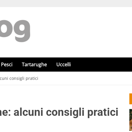
Pesci
Tartarughe
Uccelli
cuni consigli pratici
e: alcuni consigli pratici