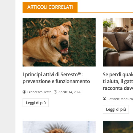
ARTICOLI CORRELATI
Se perdi qual
I principi attivi di Seresto™:
ti aiuta, il g
prevenzione e funzionamento
racconta davv
Francesca Testa
Aprile 14, 2026
Raffaele Moauro
Leggi di più
Leggi di più