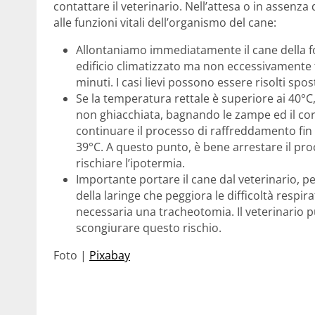
contattare il veterinario. Nell’attesa o in assenz
alle funzioni vitali dell’organismo del cane:
Allontaniamo immediatamente il cane della fo
edificio climatizzato ma non eccessivamente 
minuti. I casi lievi possono essere risolti sp
Se la temperatura rettale è superiore ai 40°
non ghiacchiata, bagnando le zampe ed il co
continuare il processo di raffreddamento fin
39°C. A questo punto, è bene arrestare il pr
rischiare l’ipotermia.
Importante portare il cane dal veterinario, p
della laringe che peggiora le difficoltà respira
necessaria una tracheotomia. Il veterinario p
scongiurare questo rischio.
Foto |
Pixabay