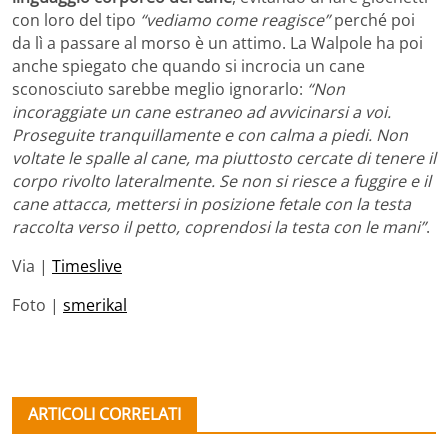
con loro del tipo
“vediamo come reagisce”
perché poi
da lì a passare al morso è un attimo. La Walpole ha poi
anche spiegato che quando si incrocia un cane
sconosciuto sarebbe meglio ignorarlo:
“Non
incoraggiate un cane estraneo ad avvicinarsi a voi.
Proseguite tranquillamente e con calma a piedi. Non
voltate le spalle al cane, ma piuttosto cercate di tenere il
corpo rivolto lateralmente. Se non si riesce a fuggire e il
cane attacca, mettersi in posizione fetale con la testa
raccolta verso il petto, coprendosi la testa con le mani”
.
Via |
Timeslive
Foto |
smerikal
ARTICOLI CORRELATI