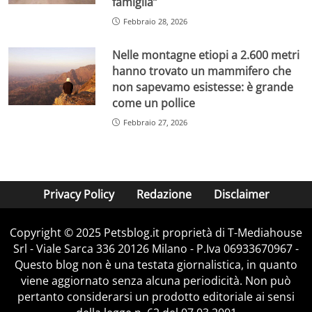
famiglia”
Febbraio 28, 2026
Nelle montagne etiopi a 2.600 metri
hanno trovato un mammifero che
non sapevamo esistesse: è grande
come un pollice
Febbraio 27, 2026
Privacy Policy
Redazione
Disclaimer
Copyright © 2025 Petsblog.it proprietà di T-Mediahouse
Srl - Viale Sarca 336 20126 Milano - P.Iva 06933670967 -
Questo blog non è una testata giornalistica, in quanto
viene aggiornato senza alcuna periodicità. Non può
pertanto considerarsi un prodotto editoriale ai sensi