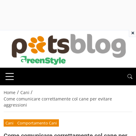
×
/
/
Home
Cani
Come comunicare correttamente col cane per evitare
aggressioni
Cani
Comportamento Cani
Come comunicare correttamente col cane per