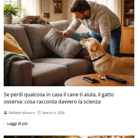
Se perdi qualcosa in casa il cane ti aiuta, il gatto
osserva: cosa racconta davvero la scienza
Raffaele Moauro
Marzo 4, 2026
Leggi di più