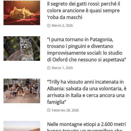
Il segreto dei gatti rossi: perché il
colore arancione è quasi sempre
‘roba da maschi
Marzo 2, 2026
“I puma tornano in Patagonia,
trovano i pinguini e diventano
improvvisamente sociali: lo studio
di Oxford che nessuno si aspettava”
Marzo 1, 2026
“Trilly ha vissuto anni incatenata in
Albania: salvata da una volontaria, è
arrivata in Italia e cerca ancora una
famiglia”
Febbraio 28, 2026
Nelle montagne etiopi a 2.600 metri
hanno trovato un mammifero che