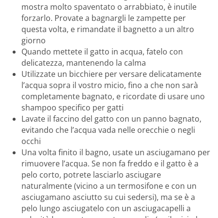
mostra molto spaventato o arrabbiato, è inutile
forzarlo. Provate a bagnargli le zampette per
questa volta, e rimandate il bagnetto a un altro
giorno
Quando mettete il gatto in acqua, fatelo con
delicatezza, mantenendo la calma
Utilizzate un bicchiere per versare delicatamente
l’acqua sopra il vostro micio, fino a che non sarà
completamente bagnato, e ricordate di usare uno
shampoo specifico per gatti
Lavate il faccino del gatto con un panno bagnato,
evitando che l’acqua vada nelle orecchie o negli
occhi
Una volta finito il bagno, usate un asciugamano per
rimuovere l’acqua. Se non fa freddo e il gatto è a
pelo corto, potrete lasciarlo asciugare
naturalmente (vicino a un termosifone e con un
asciugamano asciutto su cui sedersi), ma se è a
pelo lungo asciugatelo con un asciugacapelli a