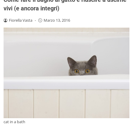
vivi (e ancora integri)
Fiorella Vasta
-
Marzo 13, 2016
cat in a bath