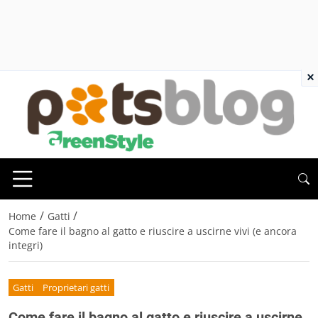
×
/
/
Home
Gatti
Come fare il bagno al gatto e riuscire a uscirne vivi (e ancora
integri)
Gatti
Proprietari gatti
Come fare il bagno al gatto e riuscire a uscirne