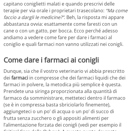
capitano coniglietti malati e quando prescrivi delle
terapie per via orale i proprietari trasecolano:
“Ma come
faccio a dargli le medicine?”
. Beh, la risposta mi appare
abbastanza ovvia: esattamente come faresti con un
cane o con un gatto, per bocca. Ecco perché adesso
andiamo a vedere come fare per dare i farmaci al
coniglio e quali farmaci non vanno utilizzati nei conigli.
Come dare i farmaci ai conigli
Dunque, sia che il vostro veterinario vi abbia prescritto
dei
farmaci
in compresse che dei farmaci liquidi che dei
farmaci in polvere, la metodica più semplice è questa.
Prendete una siringa proporzionata alla quantità di
farmaco da somministrare, metteteci dentro il farmaco
(se è in compressa basta sbriciolarlo finemente),
aggiungeteci o un po’ di acqua o un po’ di succo di
frutta senza zucchero o gli appositi alimenti per
l’alimentazione forzata dei conigli (vedi per esempio il