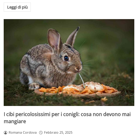
Leggi di più
I cibi pericolosissimi per i conigli: cosa non devono mai
mangiare
Romana Cordova
Febbraio 25, 2025