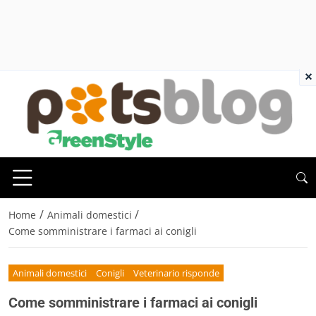
×
/
/
Home
Animali domestici
Come somministrare i farmaci ai conigli
Animali domestici
Conigli
Veterinario risponde
Come somministrare i farmaci ai conigli