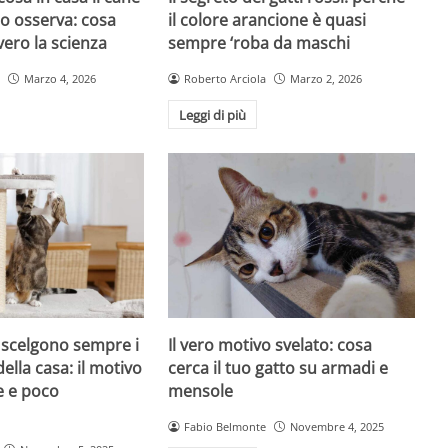
atto osserva: cosa
il colore arancione è quasi
ero la scienza
sempre ‘roba da maschi
Marzo 4, 2026
Roberto Arciola
Marzo 2, 2026
Leggi di più
i scelgono sempre i
Il vero motivo svelato: cosa
della casa: il motivo
cerca il tuo gatto su armadi e
e e poco
mensole
Fabio Belmonte
Novembre 4, 2025