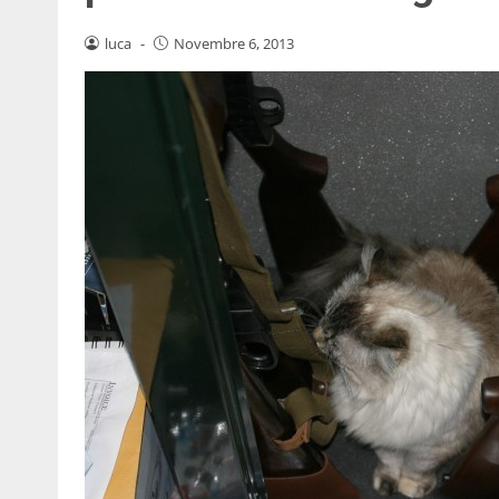
luca
-
Novembre 6, 2013