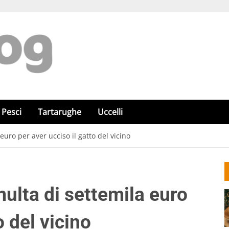
Pesci
Tartarughe
Uccelli
ro per aver ucciso il gatto del vicino
lta di settemila euro
o del vicino