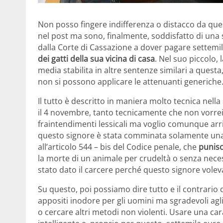
Non posso fingere indifferenza o distacco da que
nel post ma sono, finalmente, soddisfatto di un
dalla Corte di Cassazione a dover pagare settemi
dei gatti della sua vicina di casa
. Nel suo piccolo,
media stabilita in altre sentenze similari a questa,
non si possono applicare le attenuanti generiche
Il tutto è descritto in maniera molto tecnica nel
il 4 novembre, tanto tecnicamente che non vorrei 
fraintendimenti lessicali ma voglio comunque arr
questo signore è stata comminata solamente una 
all’articolo 544 – bis del Codice penale, che
punisc
la morte di un animale per crudeltà o senza nece
stato dato il carcere perché questo signore voleva
Su questo, poi possiamo dire tutto e il contrario di
appositi inodore per gli uomini ma sgradevoli agli
o cercare altri metodi non violenti. Usare una c