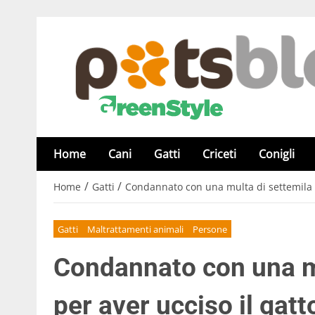
Home
Cani
Gatti
Criceti
Conigli
/
/
Home
Gatti
Condannato con una multa di settemila eu
Gatti
Maltrattamenti animali
Persone
Condannato con una mu
per aver ucciso il gatt