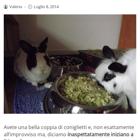
Valeria
-
Luglio 8, 2014
Avete una bella coppia di coniglietti e, non esattamente
all’improvviso ma, diciamo
inaspettatamente iniziano a