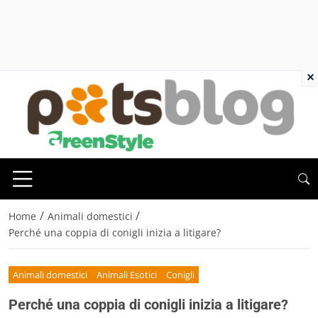
×
/
/
Home
Animali domestici
Perché una coppia di conigli inizia a litigare?
Animali domestici
Animali Esotici
Conigli
Perché una coppia di conigli inizia a litigare?