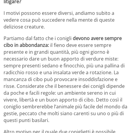
litigare?
I motivi possono essere diversi, andiamo subito a
vedere cosa può succedere nella mente di queste
deliziose creature.
Partiamo dal fatto che i conigli
devono avere sempre
cibo in abbondanza:
il fieno deve essere sempre
presente e in grandi quantità, più ogni giorno è
necessario dare un buon apporto di verdure miste:
sempre presenti sedano e finocchio, più una pallina di
radicchio rosso e una insalata verde a rotazione. La
mancanza di cibo può provocare insoddisfazione e
risse. Considerate che il benessere dei conigli dipende
da poche e facili regole: un ambiente sereno in cui
vivere, libertà e un buon apporto di cibo. Detto così il
coniglio sembrerebbe l’animale più facile del mondo da
gestie, peccato che molti siano carenti su uno o più di
questi punti basilari.
Altro motivo per il quale due coniglietti è possibile