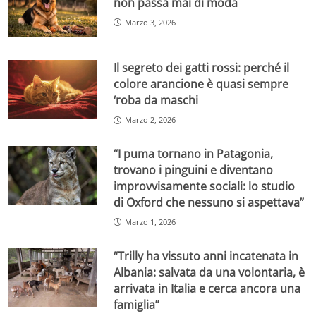
non passa mai di moda
Marzo 3, 2026
Il segreto dei gatti rossi: perché il
colore arancione è quasi sempre
‘roba da maschi
Marzo 2, 2026
“I puma tornano in Patagonia,
trovano i pinguini e diventano
improvvisamente sociali: lo studio
di Oxford che nessuno si aspettava”
Marzo 1, 2026
“Trilly ha vissuto anni incatenata in
Albania: salvata da una volontaria, è
arrivata in Italia e cerca ancora una
famiglia”