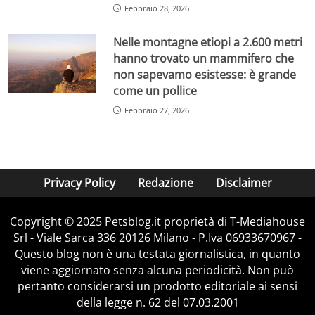
Febbraio 28, 2026
Nelle montagne etiopi a 2.600 metri
hanno trovato un mammifero che
non sapevamo esistesse: è grande
come un pollice
Febbraio 27, 2026
Privacy Policy
Redazione
Disclaimer
Copyright © 2025 Petsblog.it proprietà di T-Mediahouse
Srl - Viale Sarca 336 20126 Milano - P.Iva 06933670967 -
Questo blog non è una testata giornalistica, in quanto
viene aggiornato senza alcuna periodicità. Non può
pertanto considerarsi un prodotto editoriale ai sensi
della legge n. 62 del 07.03.2001