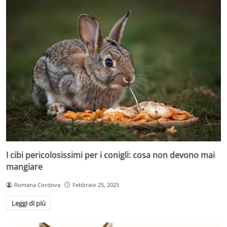
I cibi pericolosissimi per i conigli: cosa non devono mai
mangiare
Romana Cordova
Febbraio 25, 2025
Leggi di più