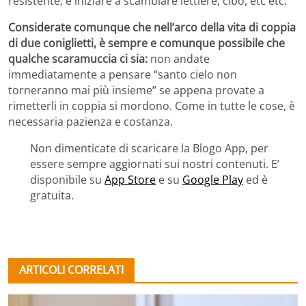
resistente, e iniziare a scambiare lettiere, cibo, etc etc.
Considerate comunque che nell’arco della vita di coppia
di due coniglietti, è sempre e comunque possibile che
qualche scaramuccia ci sia:
non andate
immediatamente a pensare “santo cielo non
torneranno mai più insieme” se appena provate a
rimetterli in coppia si mordono. Come in tutte le cose, è
necessaria pazienza e costanza.
Non dimenticate di scaricare la Blogo App, per
essere sempre aggiornati sui nostri contenuti. E’
disponibile su
App Store
e su
Google Play
ed è
gratuita.
ARTICOLI CORRELATI