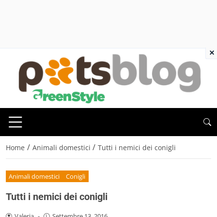
×
/
/
Home
Animali domestici
Tutti i nemici dei conigli
Animali domestici
Conigli
Tutti i nemici dei conigli
Valeria
-
Settembre 13, 2016