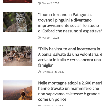
Marzo 2, 2026
“I puma tornano in Patagonia,
trovano i pinguini e diventano
improvvisamente sociali: lo studio
di Oxford che nessuno si aspettava”
Marzo 1, 2026
“Trilly ha vissuto anni incatenata in
Albania: salvata da una volontaria, è
arrivata in Italia e cerca ancora una
famiglia”
Febbraio 28, 2026
Nelle montagne etiopi a 2.600 metri
hanno trovato un mammifero che
non sapevamo esistesse: è grande
come un pollice
Febbraio 27, 2026