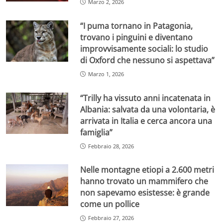
Marzo 2, 2026
“I puma tornano in Patagonia,
trovano i pinguini e diventano
improvvisamente sociali: lo studio
di Oxford che nessuno si aspettava”
Marzo 1, 2026
“Trilly ha vissuto anni incatenata in
Albania: salvata da una volontaria, è
arrivata in Italia e cerca ancora una
famiglia”
Febbraio 28, 2026
Nelle montagne etiopi a 2.600 metri
hanno trovato un mammifero che
non sapevamo esistesse: è grande
come un pollice
Febbraio 27, 2026