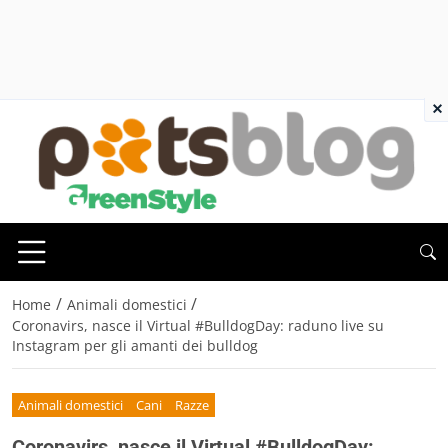
×
/
/
Home
Animali domestici
Coronavirs, nasce il Virtual #BulldogDay: raduno live su
Instagram per gli amanti dei bulldog
Animali domestici
Cani
Razze
Coronavirs, nasce il Virtual #BulldogDay: