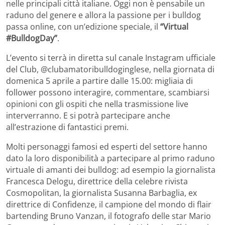
nelle principali città italiane. Oggi non è pensabile un
raduno del genere e allora la passione per i bulldog
passa online, con un’edizione speciale, il
“Virtual
#BulldogDay”
.
L’evento si terrà in diretta sul canale Instagram ufficiale
del Club, @clubamatoribulldoginglese, nella giornata di
domenica 5 aprile a partire dalle 15.00: migliaia di
follower possono interagire, commentare, scambiarsi
opinioni con gli ospiti che nella trasmissione live
interverranno. E si potrà partecipare anche
all’estrazione di fantastici premi.
Molti personaggi famosi ed esperti del settore hanno
dato la loro disponibilità a partecipare al primo raduno
virtuale di amanti dei bulldog: ad esempio la giornalista
Francesca Delogu, direttrice della celebre rivista
Cosmopolitan, la giornalista Susanna Barbaglia, ex
direttrice di Confidenze, il campione del mondo di flair
bartending Bruno Vanzan, il fotografo delle star Mario