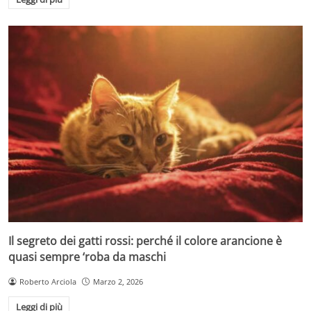
Il segreto dei gatti rossi: perché il colore arancione è
quasi sempre ‘roba da maschi
Roberto Arciola
Marzo 2, 2026
Leggi di più