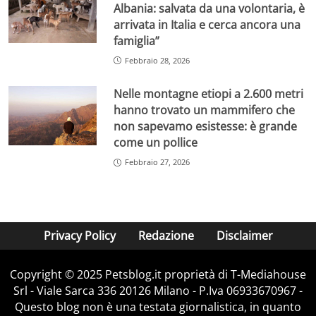
Albania: salvata da una volontaria, è
arrivata in Italia e cerca ancora una
famiglia”
Febbraio 28, 2026
Nelle montagne etiopi a 2.600 metri
hanno trovato un mammifero che
non sapevamo esistesse: è grande
come un pollice
Febbraio 27, 2026
Privacy Policy
Redazione
Disclaimer
Copyright © 2025 Petsblog.it proprietà di T-Mediahouse
Srl - Viale Sarca 336 20126 Milano - P.Iva 06933670967 -
Questo blog non è una testata giornalistica, in quanto