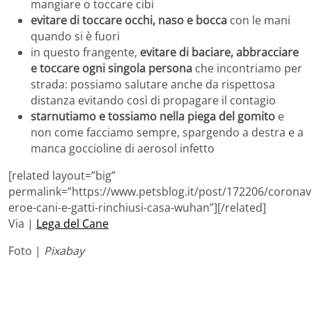
mangiare o toccare cibi
evitare di toccare occhi, naso e bocca
con le mani
quando si è fuori
in questo frangente,
evitare di baciare, abbracciare
e toccare ogni singola persona
che incontriamo per
strada: possiamo salutare anche da rispettosa
distanza evitando così di propagare il contagio
starnutiamo e tossiamo nella piega del gomito
e
non come facciamo sempre, spargendo a destra e a
manca goccioline di aerosol infetto
[related layout=”big”
permalink=”https://www.petsblog.it/post/172206/coronav
eroe-cani-e-gatti-rinchiusi-casa-wuhan”][/related]
Via |
Lega del Cane
Foto |
Pixabay