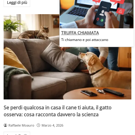
Leggi di più
TRUFFA CHIAMATA
Ti chiamano e poi attaccano
Se perdi qualcosa in casa il cane ti aiuta, il gatto
osserva: cosa racconta davvero la scienza
Raffaele Moauro
Marzo 4, 2026