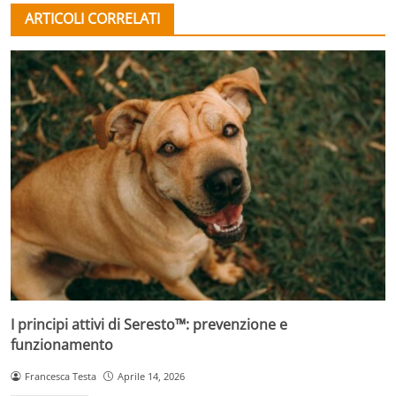
ARTICOLI CORRELATI
I principi attivi di Seresto™: prevenzione e
funzionamento
Francesca Testa
Aprile 14, 2026