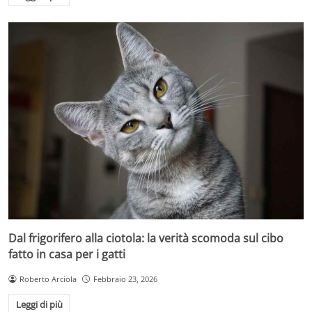
Dal frigorifero alla ciotola: la verità scomoda sul cibo
fatto in casa per i gatti
Roberto Arciola
Febbraio 23, 2026
Leggi di più