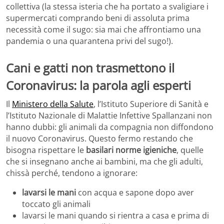
collettiva (la stessa isteria che ha portato a svaligiare i
supermercati comprando beni di assoluta prima
necessità come il sugo: sia mai che affrontiamo una
pandemia o una quarantena privi del sugo!).
Cani e gatti non trasmettono il
Coronavirus: la parola agli esperti
Il
Ministero della Salute
, l’Istituto Superiore di Sanità e
l’Istituto Nazionale di Malattie Infettive Spallanzani non
hanno dubbi: gli animali da compagnia non diffondono
il nuovo Coronavirus. Questo fermo restando che
bisogna rispettare le
basilari norme igieniche
, quelle
che si insegnano anche ai bambini, ma che gli adulti,
chissà perché, tendono a ignorare:
lavarsi le mani
con acqua e sapone dopo aver
toccato gli animali
lavarsi le mani quando si rientra a casa e prima di