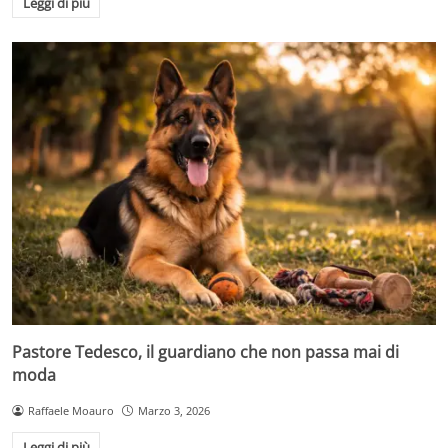
Leggi di più
Pastore Tedesco, il guardiano che non passa mai di
moda
Raffaele Moauro
Marzo 3, 2026
Leggi di più