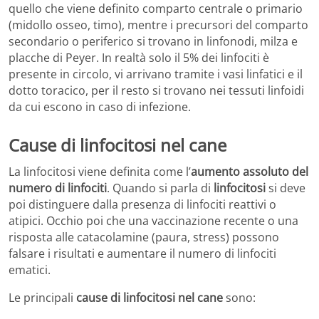
quello che viene definito comparto centrale o primario
(midollo osseo, timo), mentre i precursori del comparto
secondario o periferico si trovano in linfonodi, milza e
placche di Peyer. In realtà solo il 5% dei linfociti è
presente in circolo, vi arrivano tramite i vasi linfatici e il
dotto toracico, per il resto si trovano nei tessuti linfoidi
da cui escono in caso di infezione.
Cause di linfocitosi nel cane
La linfocitosi viene definita come l’
aumento assoluto del
numero di linfociti
. Quando si parla di
linfocitosi
si deve
poi distinguere dalla presenza di linfociti reattivi o
atipici. Occhio poi che una vaccinazione recente o una
risposta alle catacolamine (paura, stress) possono
falsare i risultati e aumentare il numero di linfociti
ematici.
Le principali
cause di linfocitosi nel cane
sono: