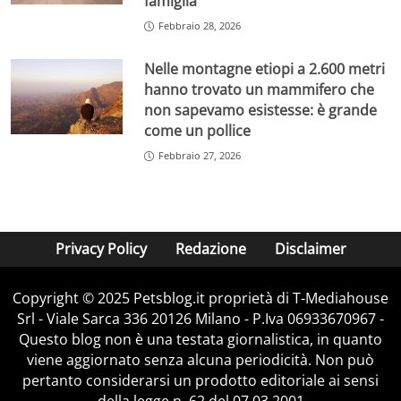
famiglia”
Febbraio 28, 2026
Nelle montagne etiopi a 2.600 metri
hanno trovato un mammifero che
non sapevamo esistesse: è grande
come un pollice
Febbraio 27, 2026
Privacy Policy
Redazione
Disclaimer
Copyright © 2025 Petsblog.it proprietà di T-Mediahouse
Srl - Viale Sarca 336 20126 Milano - P.Iva 06933670967 -
Questo blog non è una testata giornalistica, in quanto
viene aggiornato senza alcuna periodicità. Non può
pertanto considerarsi un prodotto editoriale ai sensi