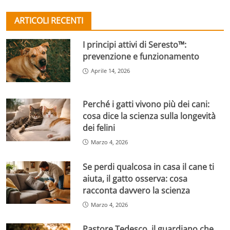
ARTICOLI RECENTI
I principi attivi di Seresto™:
prevenzione e funzionamento
Aprile 14, 2026
Perché i gatti vivono più dei cani:
cosa dice la scienza sulla longevità
dei felini
Marzo 4, 2026
Se perdi qualcosa in casa il cane ti
aiuta, il gatto osserva: cosa
racconta davvero la scienza
Marzo 4, 2026
Pastore Tedesco, il guardiano che