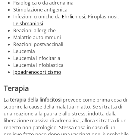
Fisiologica o da adrenalina
Stimolazione antigenica
Infezioni croniche da
Ehrlichiosi
, Piroplasmosi,
Leishmaniosi
Reazioni allergiche
Malattie autoimmuni
Reazioni postvaccinali
Leucemia
Leucemia linfocitaria
Leucemia linfoblastica
Ipoadrenocorticismo
Terapia
La
terapia della linfocitosi
prevede come prima cosa di
scoprire la cause della malattia in atto. Se si tratta di
una reazione alla paura e allo stress, indotta dalla
liberazione massiva di adrenalina, allora si tratta di un
reperto non patologico. Stessa cosa in caso di un
prelievo fatto poco dopo una vaccinazione: è probabile