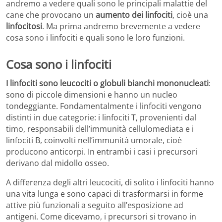
andremo a vedere quali sono le principali malattie del
cane che provocano un
aumento dei linfociti
, cioè una
linfocitosi
. Ma prima andremo brevemente a vedere
cosa sono i linfociti e quali sono le loro funzioni.
Cosa sono i linfociti
I linfociti sono leucociti o globuli bianchi mononucleati
:
sono di piccole dimensioni e hanno un nucleo
tondeggiante. Fondamentalmente i linfociti vengono
distinti in due categorie: i linfociti T, provenienti dal
timo, responsabili dell’immunità cellulomediata e i
linfociti B, coinvolti nell’immunità umorale, cioè
producono anticorpi. In entrambi i casi i precursori
derivano dal midollo osseo.
A differenza degli altri leucociti, di solito i linfociti hanno
una vita lunga e sono capaci di trasformarsi in forme
attive più funzionali a seguito all’esposizione ad
antigeni. Come dicevamo, i precursori si trovano in