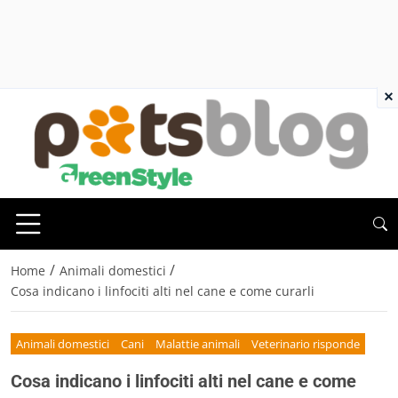
×
/
/
Home
Animali domestici
Cosa indicano i linfociti alti nel cane e come curarli
Animali domestici
Cani
Malattie animali
Veterinario risponde
Cosa indicano i linfociti alti nel cane e come