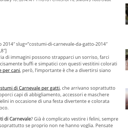
to 2014″ slug=”costumi-di-carnevale-da-gatto-2014″
,8″]
ria di immagini possono strapparci un sorriso, farci
cisamente buffi e simpatici con questi vestitini colorati
e per cani
, però, l’importante è che a divertirsi siano
stumi di Carnevale per gatti
, che arrivano soprattutto
roporci capi di abbigliamento, accessori e maschere
elini in occasione di una festa divertente e colorata
poco.
iti di Carnevale
? Già è complicato vestire i felini, sempre
, soprattutto se proprio non ne hanno voglia. Pensate