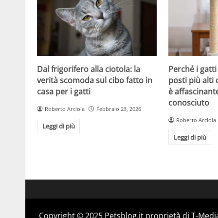
Dal frigorifero alla ciotola: la
Perché i gatt
verità scomoda sul cibo fatto in
posti più alti 
casa per i gatti
è affascinant
conosciuto
Roberto Arciola
Febbraio 23, 2026
Roberto Arciola
Leggi di più
Leggi di più
Copyright © 2025 Petsblog.it proprietà di T-Media