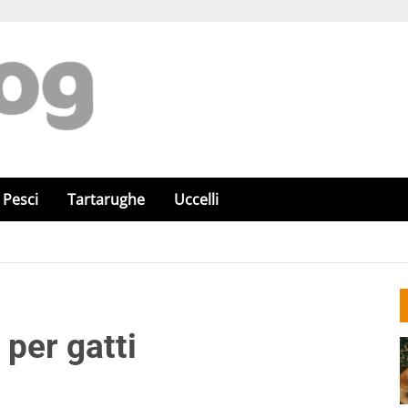
Pesci
Tartarughe
Uccelli
 per gatti