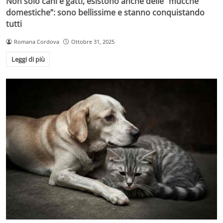
Non solo cani e gatti, esistono anche delle “mucche
domestiche”: sono bellissime e stanno conquistando
tutti
Romana Cordova
Ottobre 31, 2025
Leggi di più