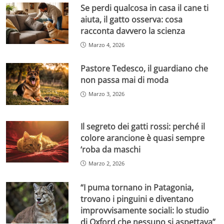
Se perdi qualcosa in casa il cane ti
aiuta, il gatto osserva: cosa
racconta davvero la scienza
Marzo 4, 2026
Pastore Tedesco, il guardiano che
non passa mai di moda
Marzo 3, 2026
Il segreto dei gatti rossi: perché il
colore arancione è quasi sempre
‘roba da maschi
Marzo 2, 2026
“I puma tornano in Patagonia,
trovano i pinguini e diventano
improvvisamente sociali: lo studio
di Oxford che nessuno si aspettava”