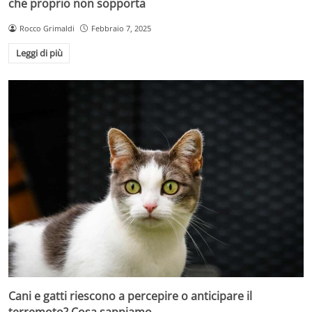
che proprio non sopporta
Rocco Grimaldi
Febbraio 7, 2025
Leggi di più
Cani e gatti riescono a percepire o anticipare il
terremoto? Cosa sappiamo