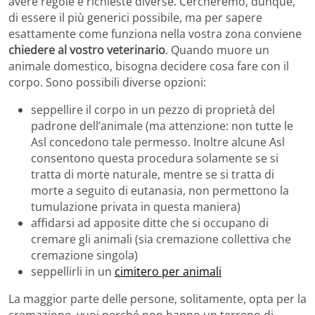
avere regole e richieste diverse. Cercheremo, dunque,
di essere il più generici possibile, ma per sapere
esattamente come funziona nella vostra zona conviene
chiedere al vostro veterinario
. Quando muore un
animale domestico, bisogna decidere cosa fare con il
corpo. Sono possibili diverse opzioni:
seppellire il corpo in un pezzo di proprietà del
padrone dell’animale (ma attenzione: non tutte le
Asl concedono tale permesso. Inoltre alcune Asl
consentono questa procedura solamente se si
tratta di morte naturale, mentre se si tratta di
morte a seguito di eutanasia, non permettono la
tumulazione privata in questa maniera)
affidarsi ad apposite ditte che si occupano di
cremare gli animali (sia cremazione collettiva che
cremazione singola)
seppellirli in un
cimitero per animali
La maggior parte delle persone, solitamente, opta per la
cremazione, vuoi perché non hanno un terreno di