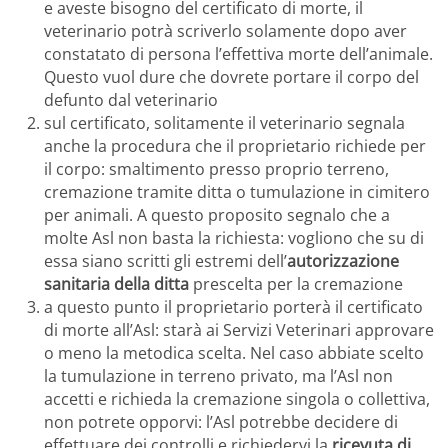
e aveste bisogno del certificato di morte, il
veterinario potrà scriverlo solamente dopo aver
constatato di persona l’effettiva morte dell’animale.
Questo vuol dure che dovrete portare il corpo del
defunto dal veterinario
sul certificato, solitamente il veterinario segnala
anche la procedura che il proprietario richiede per
il corpo: smaltimento presso proprio terreno,
cremazione tramite ditta o tumulazione in cimitero
per animali. A questo proposito segnalo che a
molte Asl non basta la richiesta: vogliono che su di
essa siano scritti gli estremi dell’
autorizzazione
sanitaria della ditta
prescelta per la cremazione
a questo punto il proprietario porterà il certificato
di morte all’Asl: starà ai Servizi Veterinari approvare
o meno la metodica scelta. Nel caso abbiate scelto
la tumulazione in terreno privato, ma l’Asl non
accetti e richieda la cremazione singola o collettiva,
non potrete opporvi: l’Asl potrebbe decidere di
effettuare dei controlli e richiedervi la
ricevuta di