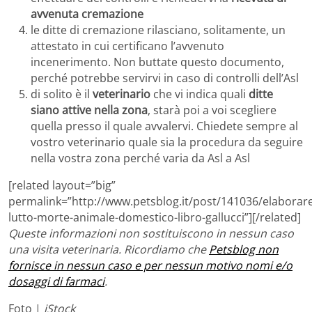
avvenuta cremazione
le ditte di cremazione rilasciano, solitamente, un
attestato in cui certificano l’avvenuto
incenerimento. Non buttate questo documento,
perché potrebbe servirvi in caso di controlli dell’Asl
di solito è il
veterinario
che vi indica quali
ditte
siano attive nella zona
, starà poi a voi scegliere
quella presso il quale avvalervi. Chiedete sempre al
vostro veterinario quale sia la procedura da seguire
nella vostra zona perché varia da Asl a Asl
[related layout=”big”
permalink=”http://www.petsblog.it/post/141036/elaborar
lutto-morte-animale-domestico-libro-gallucci”][/related]
Queste informazioni non sostituiscono in nessun caso
una visita veterinaria. Ricordiamo che
Petsblog non
fornisce in nessun caso e per nessun motivo nomi e/o
dosaggi di farmaci
.
Foto |
iStock