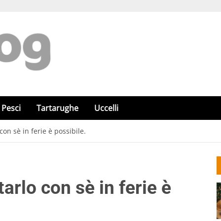
Pesci
Tartarughe
Uccelli
con sè in ferie è possibile.
tarlo con sè in ferie è