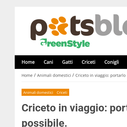
Home
Cani
Gatti
Criceti
Conigli
/
/
Home
Animali domestici
Criceto in viaggio: portarlo 
Animali domestici
Criceti
Criceto in viaggio: por
possibile.