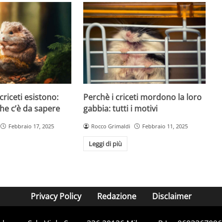
 criceti esistono:
Perchè i criceti mordono la loro
che c’è da sapere
gabbia: tutti i motivi
Febbraio 17, 2025
Rocco Grimaldi
Febbraio 11, 2025
Leggi di più
Privacy Policy
Redazione
Disclaimer