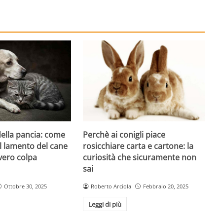
Perchè ai conigli piace
 della pancia: come
rosicchiare carta e cartone: la
l lamento del cane
curiosità che sicuramente non
vero colpa
sai
Roberto Arciola
Febbraio 20, 2025
Ottobre 30, 2025
Leggi di più