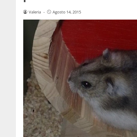
Valeria
-
Agosto 14, 2015