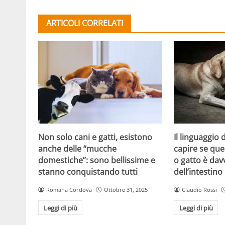
ARTICOLI CORRELATI
Non solo cani e gatti, esistono
Il linguaggio
anche delle “mucche
capire se que
domestiche”: sono bellissime e
o gatto è dav
stanno conquistando tutti
dell’intestino
Romana Cordova
Ottobre 31, 2025
Claudio Rossi
Leggi di più
Leggi di più