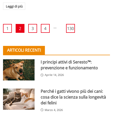
Leggi di più
...
1
2
3
4
130
ARTICOLI RECENTI
I principi attivi di Seresto™:
prevenzione e funzionamento
Aprile 14, 2026
Perché i gatti vivono più dei cani:
cosa dice la scienza sulla longevità
dei felini
Marzo 4, 2026