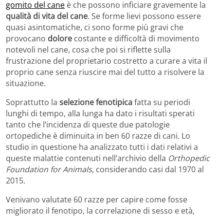
gomito del cane
è che possono inficiare gravemente la
qualità di vita del cane
. Se forme lievi possono essere
quasi asintomatiche, ci sono forme più gravi che
provocano
dolore
costante e difficoltà di movimento
notevoli nel cane, cosa che poi si riflette sulla
frustrazione del proprietario costretto a curare a vita il
proprio cane senza riuscire mai del tutto a risolvere la
situazione.
Soprattutto la
selezione fenotipica
fatta su periodi
lunghi di tempo, alla lunga ha dato i risultati sperati
tanto che l’incidenza di queste due patologie
ortopediche è diminuita in ben 60 razze di cani. Lo
studio in questione ha analizzato tutti i dati relativi a
queste malattie contenuti nell’archivio della
Orthopedic
Foundation for Animals
, considerando casi dal 1970 al
2015.
Venivano valutate 60 razze per capire come fosse
migliorato il fenotipo, la correlazione di sesso e età,