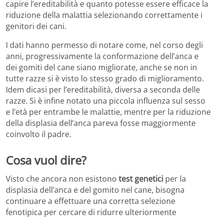
capire l’ereditabilità e quanto potesse essere efficace la
riduzione della malattia selezionando correttamente i
genitori dei cani.
I dati hanno permesso di notare come, nel corso degli
anni, progressivamente la conformazione dell’anca e
dei gomiti del cane siano migliorate, anche se non in
tutte razze si è visto lo stesso grado di miglioramento.
Idem dicasi per l’ereditabilità, diversa a seconda delle
razze. Si è infine notato una piccola influenza sul sesso
e l’età per entrambe le malattie, mentre per la riduzione
della displasia dell’anca pareva fosse maggiormente
coinvolto il padre.
Cosa vuol dire?
Visto che ancora non esistono
test genetici
per la
displasia dell’anca e del gomito nel cane, bisogna
continuare a effettuare una corretta selezione
fenotipica per cercare di ridurre ulteriormente