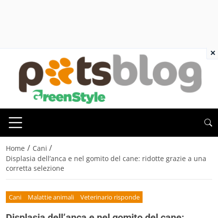
×
/
/
Home
Cani
Displasia dell’anca e nel gomito del cane: ridotte grazie a una
corretta selezione
Cani
Malattie animali
Veterinario risponde
Displasia dell’anca e nel gomito del cane: