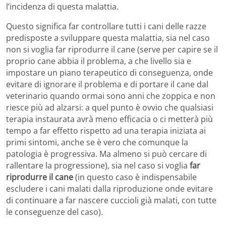
l’incidenza di questa malattia.
Questo significa far controllare tutti i cani delle razze
predisposte a sviluppare questa malattia, sia nel caso
non si voglia far riprodurre il cane (serve per capire se il
proprio cane abbia il problema, a che livello sia e
impostare un piano terapeutico di conseguenza, onde
evitare di ignorare il problema e di portare il cane dal
veterinario quando ormai sono anni che zoppica e non
riesce più ad alzarsi: a quel punto è ovvio che qualsiasi
terapia instaurata avrà meno efficacia o ci metterà più
tempo a far effetto rispetto ad una terapia iniziata ai
primi sintomi, anche se è vero che comunque la
patologia è progressiva. Ma almeno si può cercare di
rallentare la progressione), sia nel caso si voglia
far
riprodurre il cane
(in questo caso è indispensabile
escludere i cani malati dalla riproduzione onde evitare
di continuare a far nascere cuccioli già malati, con tutte
le conseguenze del caso).