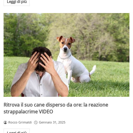
Leggi di più
Ritrova il suo cane disperso da ore: la reazione
strappalacrime VIDEO
Rocco Grimaldi
Gennaio 31, 2025