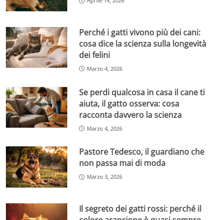
Aprile 14, 2026
Perché i gatti vivono più dei cani:
cosa dice la scienza sulla longevità
dei felini
Marzo 4, 2026
Se perdi qualcosa in casa il cane ti
aiuta, il gatto osserva: cosa
racconta davvero la scienza
Marzo 4, 2026
Pastore Tedesco, il guardiano che
non passa mai di moda
Marzo 3, 2026
Il segreto dei gatti rossi: perché il
colore arancione è quasi sempre