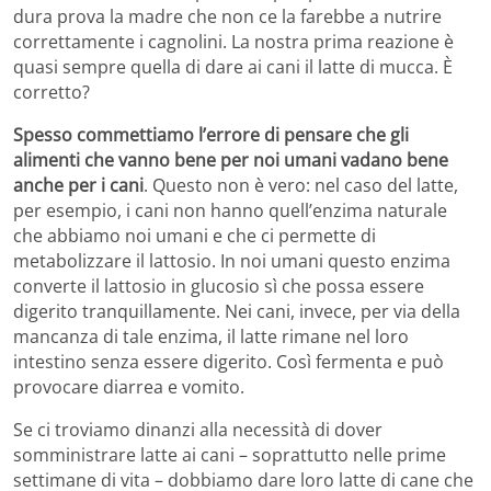
dura prova la madre che non ce la farebbe a nutrire
correttamente i cagnolini. La nostra prima reazione è
quasi sempre quella di dare ai cani il latte di mucca. È
corretto?
Spesso commettiamo l’errore di pensare che gli
alimenti che vanno bene per noi umani vadano bene
anche per i cani
. Questo non è vero: nel caso del latte,
per esempio, i cani non hanno quell’enzima naturale
che abbiamo noi umani e che ci permette di
metabolizzare il lattosio. In noi umani questo enzima
converte il lattosio in glucosio sì che possa essere
digerito tranquillamente. Nei cani, invece, per via della
mancanza di tale enzima, il latte rimane nel loro
intestino senza essere digerito. Così fermenta e può
provocare diarrea e vomito.
Se ci troviamo dinanzi alla necessità di dover
somministrare latte ai cani – soprattutto nelle prime
settimane di vita – dobbiamo dare loro latte di cane che