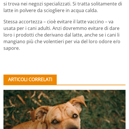
si trova nei negozi specializzati. Si tratta solitamente di
latte in polvere da sciogliere in acqua calda.
Stessa accortezza – cioè evitare il latte vaccino – va
usata per i cani adulti. Anzi dovremmo evitare di dare
loro i prodotti che derivano dal latte, anche se i cani li
mangiano più che volentieri per via del loro odore e/o
sapore.
ARTICOLI CORRELATI