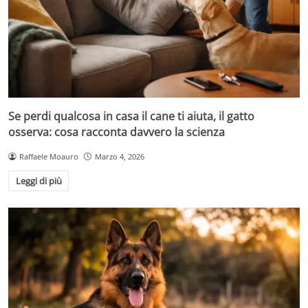
Se perdi qualcosa in casa il cane ti aiuta, il gatto
osserva: cosa racconta davvero la scienza
Raffaele Moauro
Marzo 4, 2026
Leggi di più