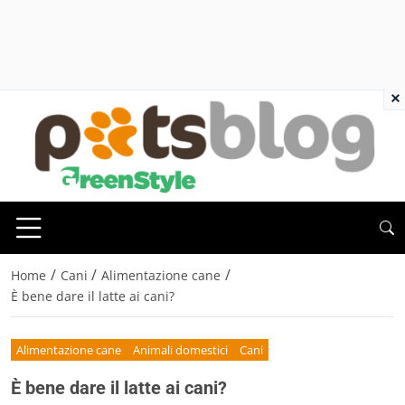
×
/
/
/
Home
Cani
Alimentazione cane
È bene dare il latte ai cani?
Alimentazione cane
Animali domestici
Cani
È bene dare il latte ai cani?