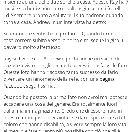
insieme ad una delle due sorelle a casa. Adesso Ray ha 7
mesi e sta benissimo: corre, salta e gioca con i fratelli.
Ed è sempre pronto a salutare il suo padrone quando
torna a casa. Andrew in un intervista ha detto:
Sicuramente sente il mio profumo. Quando torno a
casa correre subito verso la porta e mi segue in giro. È
davvero molto affettuoso.
Ray si diverte con Andrew e porta anche un sacco di
pazienza visto che gli permette di vestirlo e fargli le foto.
Queste foto hanno riscosso tanto successo da farlo
diventare un fenomeno della rete, con una
pagina
Facebook
seguitissima.
Quando ho postato la prima foto non avrei mai potesse
accadere una cosa del genere. Era totalmente fuori
dalla mia immaginazione. Credo che di essere nato in
questo modo per poter aiutare e dare ispirazione a tutti
coloro che hanno disabilità, a vivere sempre la loro vita
al meglio e fare quanto più possibile con ciò che gli è