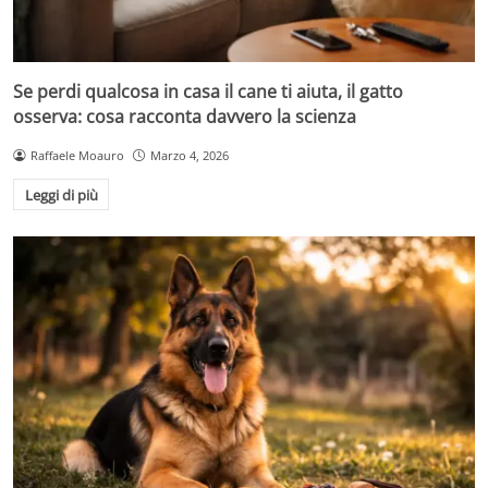
Se perdi qualcosa in casa il cane ti aiuta, il gatto
osserva: cosa racconta davvero la scienza
Raffaele Moauro
Marzo 4, 2026
Leggi di più