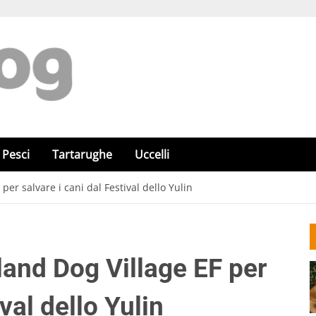
Pesci
Tartarughe
Uccelli
 per salvare i cani dal Festival dello Yulin
sland Dog Village EF per
val dello Yulin