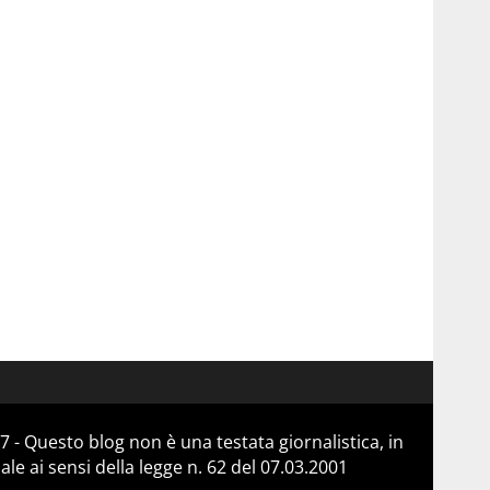
 - Questo blog non è una testata giornalistica, in
e ai sensi della legge n. 62 del 07.03.2001