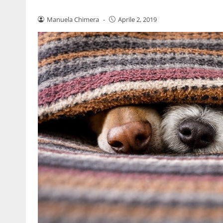
Manuela Chimera
-
Aprile 2, 2019