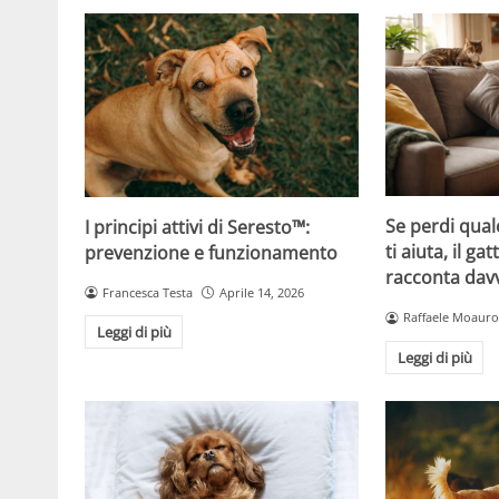
Se perdi qual
I principi attivi di Seresto™:
ti aiuta, il g
prevenzione e funzionamento
racconta davv
Francesca Testa
Aprile 14, 2026
Raffaele Moauro
Leggi di più
Leggi di più