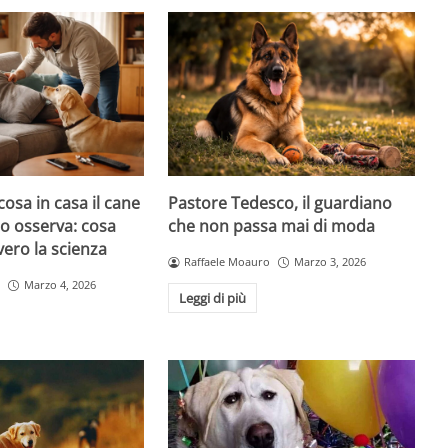
cosa in casa il cane
Pastore Tedesco, il guardiano
atto osserva: cosa
che non passa mai di moda
ero la scienza
Raffaele Moauro
Marzo 3, 2026
Marzo 4, 2026
Leggi di più