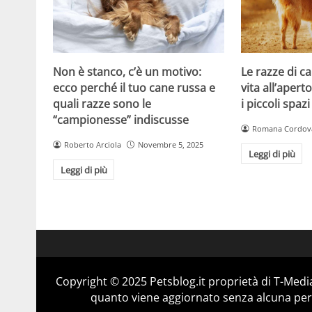
Non è stanco, c’è un motivo:
Le razze di c
ecco perché il tuo cane russa e
vita all’apert
quali razze sono le
i piccoli spazi
“campionesse” indiscusse
Romana Cordov
Roberto Arciola
Novembre 5, 2025
Leggi di più
Leggi di più
Copyright © 2025 Petsblog.it proprietà di T-Media
quanto viene aggiornato senza alcuna perio