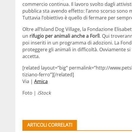
commercio continua. Il lavoro svolto dagli attivisti 
pubblica sta avendo effetto: l’anno scorso sono m
Tuttavia l’obiettivo è quello di fermare per semp
Oltre all’Island Dog Village, la Fondazione Elisabe
un
rifugio per animali anche a Forlì
. Qui trovera
poi inseriti in un programma di adozioni. La Fondazi
proteggere gli animali in difficoltà. Ovviamente si
accetta.
[related layout=”big” permalink=”http://www.pets
tiziano-ferro”][/related]
Via |
Amica
Foto |
iStock
ARTICOLI CORRELATI