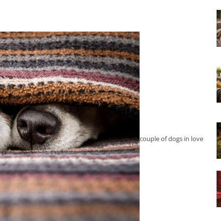
couple of dogs in love