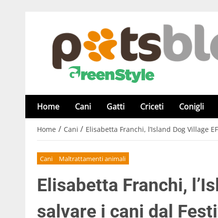
Home
Cani
Gatti
Criceti
Conigli
/
/
Home
Cani
Elisabetta Franchi, l’Island Dog Village EF
Cani
Maltrattamenti animali
Elisabetta Franchi, l’I
salvare i cani dal Festi