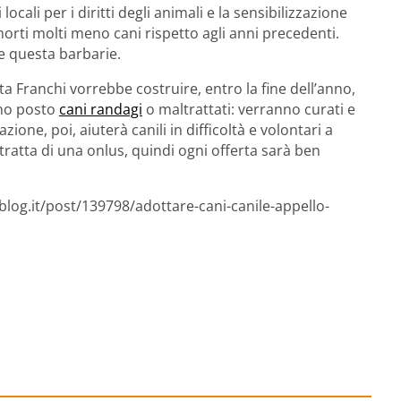
locali per i diritti degli animali e la sensibilizzazione
orti molti meno cani rispetto agli anni precedenti.
re questa barbarie.
tta Franchi vorrebbe costruire, entro la fine dell’anno,
nno posto
cani randagi
o maltrattati: verranno curati e
one, poi, aiuterà canili in difficoltà e volontari a
 tratta di una onlus, quindi ogni offerta sarà ben
blog.it/post/139798/adottare-cani-canile-appello-