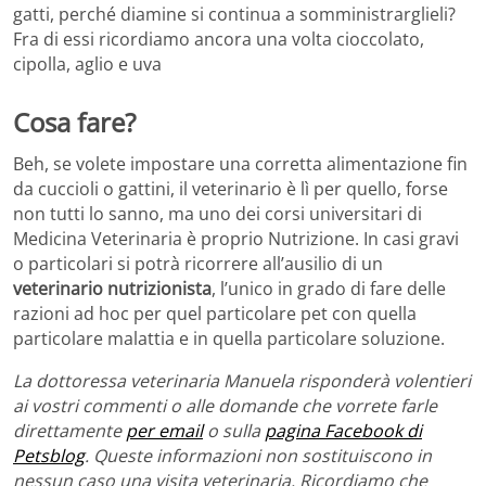
gatti, perché diamine si continua a somministrarglieli?
Fra di essi ricordiamo ancora una volta cioccolato,
cipolla, aglio e uva
Cosa fare?
Beh, se volete impostare una corretta alimentazione fin
da cuccioli o gattini, il veterinario è lì per quello, forse
non tutti lo sanno, ma uno dei corsi universitari di
Medicina Veterinaria è proprio Nutrizione. In casi gravi
o particolari si potrà ricorrere all’ausilio di un
veterinario nutrizionista
, l’unico in grado di fare delle
razioni ad hoc per quel particolare pet con quella
particolare malattia e in quella particolare soluzione.
La dottoressa veterinaria Manuela risponderà volentieri
ai vostri commenti o alle domande che vorrete farle
direttamente
per email
o sulla
pagina Facebook di
Petsblog
. Queste informazioni non sostituiscono in
nessun caso una visita veterinaria. Ricordiamo che