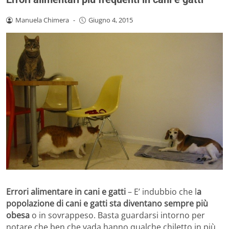
Manuela Chimera
-
Giugno 4, 2015
Errori alimentare in cani e gatti
– E’ indubbio che l
a
popolazione di cani e gatti sta diventano sempre più
obesa
o in sovrappeso. Basta guardarsi intorno per
notare che ben che vada hanno qualche chiletto in più,