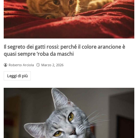
Il segreto dei gatti rossi: perché il colore arancione è
quasi sempre ‘roba da maschi
Roberto Arciola
Marzo 2, 2026
Leggi di più