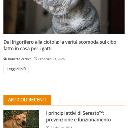
Dal frigorifero alla ciotola: la verità scomoda sul cibo
fatto in casa per i gatti
Roberto Arciola
Febbraio 23, 2026
Leggi di più
ARTICOLI RECENTI
I principi attivi di Seresto™:
prevenzione e funzionamento
Aprile 14, 2026