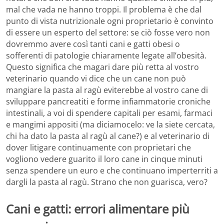
mal che vada ne hanno troppi. Il problema è che dal
punto di vista nutrizionale ogni proprietario è convinto
di essere un esperto del settore: se ciò fosse vero non
dovremmo avere così tanti cani e gatti obesi o
sofferenti di patologie chiaramente legate all’obesità.
Questo significa che magari dare più retta al vostro
veterinario quando vi dice che un cane non può
mangiare la pasta al ragù eviterebbe al vostro cane di
sviluppare pancreatiti e forme infiammatorie croniche
intestinali, a voi di spendere capitali per esami, farmaci
e mangimi appositi (ma diciamocelo: ve la siete cercata,
chi ha dato la pasta al ragù al cane?) e al veterinario di
dover litigare continuamente con proprietari che
vogliono vedere guarito il loro cane in cinque minuti
senza spendere un euro e che continuano imperterriti a
dargli la pasta al ragù. Strano che non guarisca, vero?
Cani e gatti: errori alimentare più