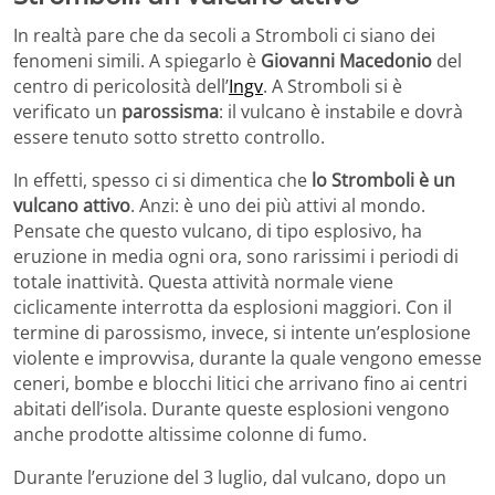
In realtà pare che da secoli a Stromboli ci siano dei
fenomeni simili. A spiegarlo è
Giovanni Macedonio
del
centro di pericolosità dell’
Ingv
. A Stromboli si è
verificato un
parossisma
: il vulcano è instabile e dovrà
essere tenuto sotto stretto controllo.
In effetti, spesso ci si dimentica che
lo Stromboli è un
vulcano attivo
. Anzi: è uno dei più attivi al mondo.
Pensate che questo vulcano, di tipo esplosivo, ha
eruzione in media ogni ora, sono rarissimi i periodi di
totale inattività. Questa attività normale viene
ciclicamente interrotta da esplosioni maggiori. Con il
termine di parossismo, invece, si intente un’esplosione
violente e improvvisa, durante la quale vengono emesse
ceneri, bombe e blocchi litici che arrivano fino ai centri
abitati dell’isola. Durante queste esplosioni vengono
anche prodotte altissime colonne di fumo.
Durante l’eruzione del 3 luglio, dal vulcano, dopo un