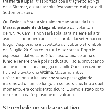
trasferita a Lipari
: trasportata con il traghetto ex Ngi
della Siremar, è stata accolta festosamente al porto di
Sottomonastero.
Qui l’asinella è stata virtualmente adottata da
Luis
Mazza, presidente di Legambiente
e dai volontari
dell’ENPA. Camilla non sarà sola: sarà insieme ad altri
asinelli e continuerà ad essere curata dai veterinari del
luogo. L’esplosione inaspettata del vulcano Stromboli
del 3 luglio 2019 ha colto tutti di sorpresa. Dopo le
esplosioni, dal vulcano è fuoriuscita una colonna di
fumo e cenere che è poi ricaduta sull’isola, provocando
anche incendi e una pioggia di lapilli. Questa eruzione
ha anche avuto una
vittima
: Massimo Imbesi,
un’escursionista italiano che stava passeggiando
insieme ad un amico lungo un sentiero che, fino a quel
momento, era considerato sicuro. L’uomo è stato colto
di sorpresa dall’esplosione del vulcano.
Stromboli: un vulcano attivo