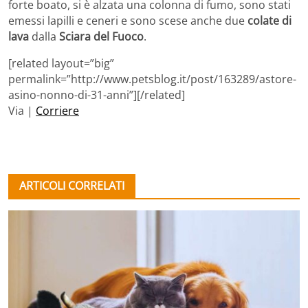
forte boato, si è alzata una colonna di fumo, sono stati
emessi lapilli e ceneri e sono scese anche due
colate di
lava
dalla
Sciara del Fuoco
.
[related layout=”big”
permalink=”http://www.petsblog.it/post/163289/astore-
asino-nonno-di-31-anni”][/related]
Via |
Corriere
ARTICOLI CORRELATI