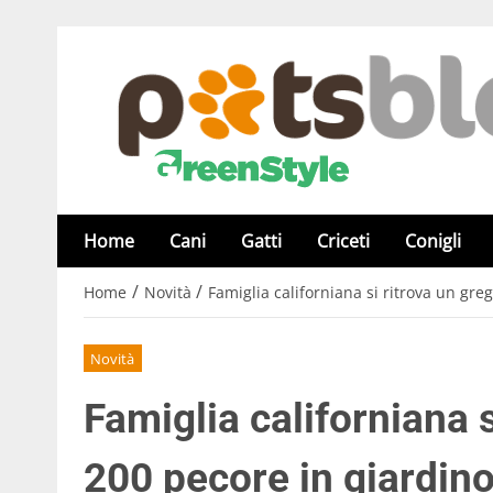
Home
Cani
Gatti
Criceti
Conigli
/
/
Home
Novità
Famiglia californiana si ritrova un gre
Novità
Famiglia californiana s
200 pecore in giardin