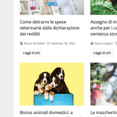
Come detrarre le spese
Assegno di 
veterinarie dalla dichiarazione
anche per i ca
dei redditi
sentenza stor
Rocco Grimaldi
Febbraio 18, 2025
Ilaria Losapio
Leggi di più
Leggi di più
Bonus animali domestici: a
Le mascherin