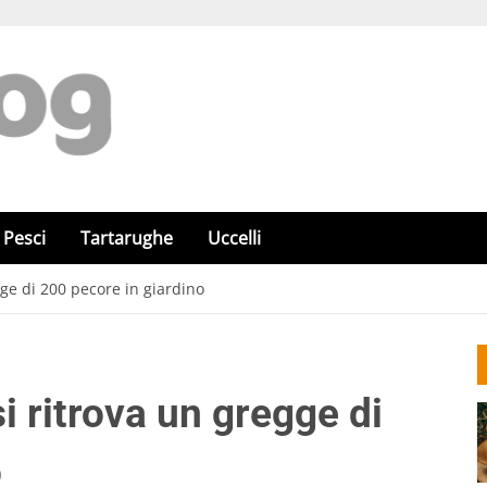
Pesci
Tartarughe
Uccelli
gge di 200 pecore in giardino
i ritrova un gregge di
o