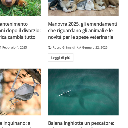
mantenimento
Manovra 2025, gli emendamenti
ni dopo il divorzio:
che riguardano gli animali e le
ica cambia tutto
novità per le spese veterinarie
Febbraio 4, 2025
Rocco Grimaldi
Gennaio 22, 2025
Leggi di più
e inquinano: a
Balena inghiotte un pescatore: