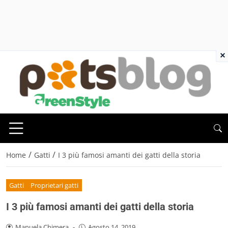
×
/
/
Home
Gatti
I 3 più famosi amanti dei gatti della storia
Gatti
Proprietari gatti
I 3 più famosi amanti dei gatti della storia
Manuela Chimera
-
Agosto 14, 2019