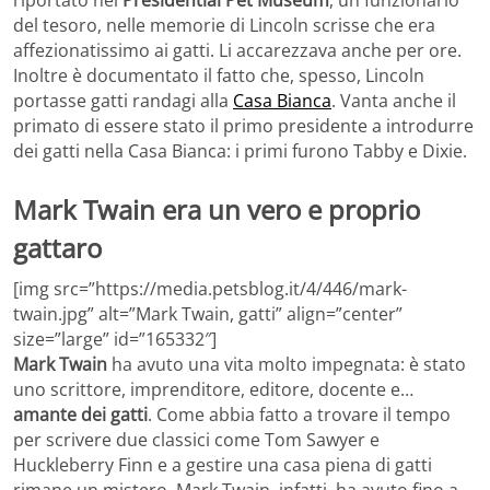
del tesoro, nelle memorie di Lincoln scrisse che era
affezionatissimo ai gatti. Li accarezzava anche per ore.
Inoltre è documentato il fatto che, spesso, Lincoln
portasse gatti randagi alla
Casa Bianca
. Vanta anche il
primato di essere stato il primo presidente a introdurre
dei gatti nella Casa Bianca: i primi furono Tabby e Dixie.
Mark Twain era un vero e proprio
gattaro
[img src=”https://media.petsblog.it/4/446/mark-
twain.jpg” alt=”Mark Twain, gatti” align=”center”
size=”large” id=”165332″]
Mark Twain
ha avuto una vita molto impegnata: è stato
uno scrittore, imprenditore, editore, docente e…
amante dei gatti
. Come abbia fatto a trovare il tempo
per scrivere due classici come Tom Sawyer e
Huckleberry Finn e a gestire una casa piena di gatti