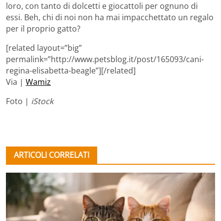
loro, con tanto di dolcetti e giocattoli per ognuno di
essi. Beh, chi di noi non ha mai impacchettato un regalo
per il proprio gatto?
[related layout=”big”
permalink=”http://www.petsblog.it/post/165093/cani-
regina-elisabetta-beagle”][/related]
Via |
Wamiz
Foto |
iStock
ARTICOLI CORRELATI