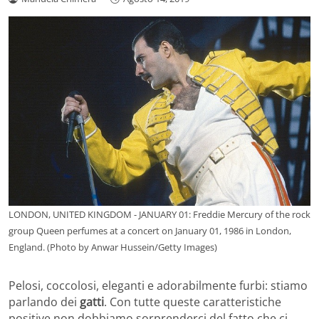
LONDON, UNITED KINGDOM - JANUARY 01: Freddie Mercury of the rock
group Queen perfumes at a concert on January 01, 1986 in London,
England. (Photo by Anwar Hussein/Getty Images)
Pelosi, coccolosi, eleganti e adorabilmente furbi: stiamo
parlando dei
gatti
. Con tutte queste caratteristiche
positive non dobbiamo sorprenderci del fatto che ci