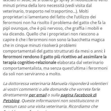
minuti prima della loro necessità (vedi visita dal
veterinario, trasporto nel trasportino…). Molti
proprietari si lamentano del fatto che l’utilizzo dei
ferormoni non ha risolto il problema del gatto che fa la
pipì ovunque, che è più nervoso, che graffia i mobili e
via dicendo. Quello che i proprietari non riescono a
capire è che i ferormoni non sono la bacchetta magica
che in cinque minuti risolverà problemi
comportamentali del gatto strutturati da mesi o anni:
i
ferormoni rendono il gatto più ricettivo ad assimilare la
terapia cognitivo-relazionale
elaborata dal veterinario
comportamentalista, ma senza quest’ultima i ferormoni
da soli non serviranno a molto.
La dottoressa veterinaria Manuela risponderà volentieri
ai vostri commenti o alle domande che vorrete farle
direttamente
per email
o sulla
pagina Facebook di
Petsblog
. Queste informazioni non sostituiscono in
nessun caso una visita veterinaria. Ricordiamo che