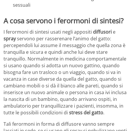
sessuali
A cosa servono i ferormoni di sintesi?
I ferormoni di sintesi usati negli appositi
diffusori
e
spray
servono per rasserenare l’animo del gatto:
percependoli lui assume il messaggio che quella zona è
tranquilla e sicura e quindi anche lui deve stare
tranquillo. Normalmente in medicina comportamentale
si usano quando si adotta un nuovo gattino, quando
bisogna fare un trasloco o un viaggio, quando si va in
vacanza in case diverse da quella del gatto, quando si
cambiano mobili o si dà il bianco alle pareti, quando si
inserisce un nuovo animale o persona in casa ivi inclusa
la nascita di un bambino, quando arrivano ospiti, in
ambulatorio per tranquillizzare i pazienti, insomma, in
tutte le possibili condizioni di
stress del gatto
.
Tali ferormoni in forma di diffusore vanno sempre
lasciati in sede, se si usano gli spray si nebulizzano venti