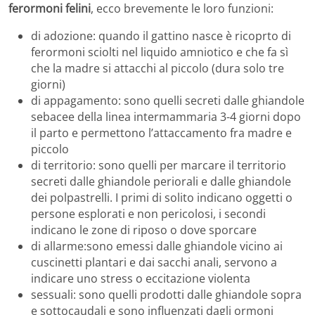
ferormoni felini
, ecco brevemente le loro funzioni:
di adozione: quando il gattino nasce è ricoprto di
ferormoni sciolti nel liquido amniotico e che fa sì
che la madre si attacchi al piccolo (dura solo tre
giorni)
di appagamento: sono quelli secreti dalle ghiandole
sebacee della linea intermammaria 3-4 giorni dopo
il parto e permettono l’attaccamento fra madre e
piccolo
di territorio: sono quelli per marcare il territorio
secreti dalle ghiandole periorali e dalle ghiandole
dei polpastrelli. I primi di solito indicano oggetti o
persone esplorati e non pericolosi, i secondi
indicano le zone di riposo o dove sporcare
di allarme:sono emessi dalle ghiandole vicino ai
cuscinetti plantari e dai sacchi anali, servono a
indicare uno stress o eccitazione violenta
sessuali: sono quelli prodotti dalle ghiandole sopra
e sottocaudali e sono influenzati dagli ormoni