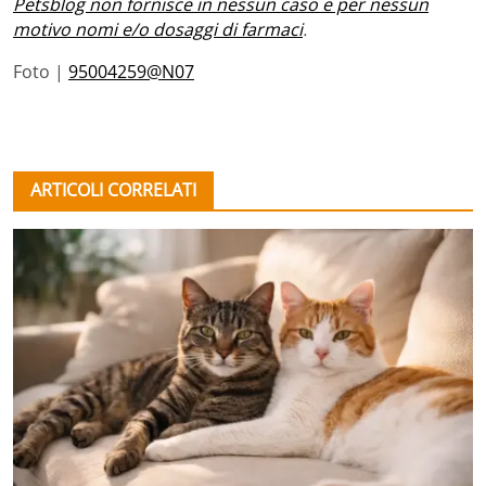
Petsblog non fornisce in nessun caso e per nessun
motivo nomi e/o dosaggi di farmaci
.
Foto |
95004259@N07
ARTICOLI CORRELATI