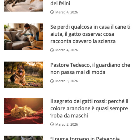
dei felini
Marzo 4, 2026
Se perdi qualcosa in casa il cane ti
aiuta, il gatto osserva: cosa
racconta davvero la scienza
Marzo 4, 2026
Pastore Tedesco, il guardiano che
non passa mai di moda
Marzo 3, 2026
Il segreto dei gatti rossi: perché il
colore arancione è quasi sempre
‘roba da maschi
Marzo 2, 2026
“I puma tornano in Patagonia,