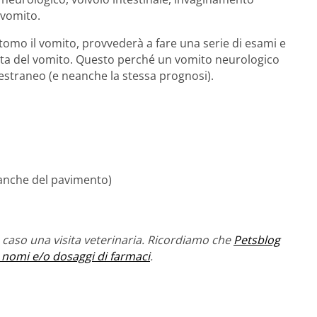
 vomito.
omo il vomito, provvederà a fare una serie di esami e
satta del vomito. Questo perché un vomito neurologico
estraneo (e neanche la stessa prognosi).
anche del pavimento)
caso una visita veterinaria. Ricordiamo che
Petsblog
 nomi e/o dosaggi di farmaci
.