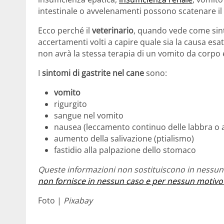
intestinale o avvelenamenti possono scatenare il
Ecco perché il
veterinario
, quando vede come sint
accertamenti volti a capire quale sia la causa e
non avrà la stessa terapia di un vomito da corpo 
I
sintomi di gastrite nel cane
sono:
vomito
rigurgito
sangue nel vomito
nausea (leccamento continuo delle labbra o 
aumento della salivazione (ptialismo)
fastidio alla palpazione dello stomaco
Queste informazioni non sostituiscono in nessun 
non fornisce in nessun caso e per nessun motivo
Foto |
Pixabay