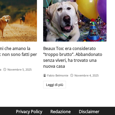
ani che amano la
Beaux Tox: era considerato
o: non sono fatti per
“troppo brutto”. Abbandonato
senza viveri, ha trovato una
nuova casa
a
Novembre 5, 2025
Fabio Belmonte
Novembre 4, 2025
Leggi di più
Privacy Policy
Redazione
Disclaimer