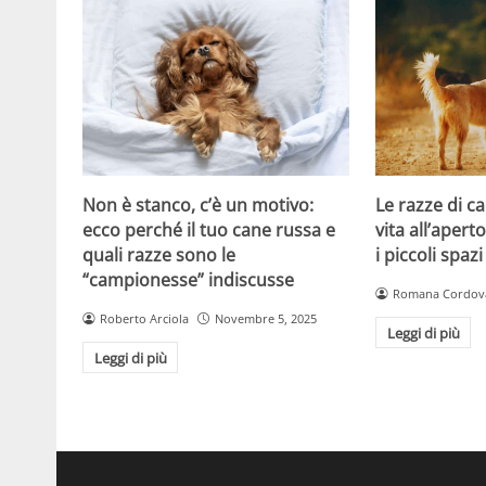
Non è stanco, c’è un motivo:
Le razze di c
ecco perché il tuo cane russa e
vita all’apert
quali razze sono le
i piccoli spazi
“campionesse” indiscusse
Romana Cordov
Roberto Arciola
Novembre 5, 2025
Leggi di più
Leggi di più