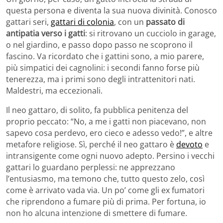
questa persona e diventa la sua nuova divinità. Conosco
gattari seri,
gattari di colonia
, con un
passato di
antipatia verso i gatti
: si ritrovano un cucciolo in garage,
o nel giardino, e passo dopo passo ne scoprono il
fascino. Va ricordato che i gattini sono, a mio parere,
più simpatici dei cagnolini: i secondi fanno forse più
tenerezza, ma i primi sono degli intrattenitori nati.
Maldestri, ma eccezionali.
Il neo gattaro, di solito, fa pubblica penitenza del
proprio peccato: “No, a me i gatti non piacevano, non
sapevo cosa perdevo, ero cieco e adesso vedo!”, e altre
metafore religiose. Sì, perché il neo gattaro è
devoto
e
intransigente come ogni nuovo adepto. Persino i vecchi
gattari lo guardano perplessi: ne apprezzano
l’entusiasmo, ma temono che, tutto questo zelo, così
come è arrivato vada via. Un po’ come gli ex fumatori
che riprendono a fumare più di prima. Per fortuna, io
non ho alcuna intenzione di smettere di fumare.