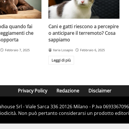
 odia quando fai
Cani e gatti riescono a percepire
tteggiamenti che
o anticipare il terremoto? Cosa
sopporta
sappiamo
Febbraio 7, 2025
Ilaria Losapio
Febbraio 6, 2025
Leggi di più
Privacy Policy
Redazione
Disclaimer
house Srl - Viale Sarca 336 20126 Milano - P.Iva 06933670967
dicità. Non può pertanto considerarsi un prodotto editorial