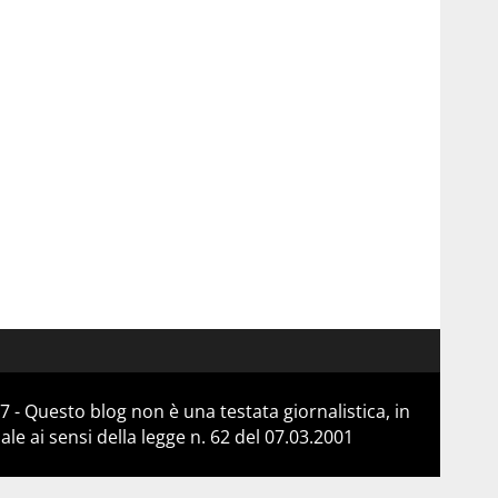
 - Questo blog non è una testata giornalistica, in
e ai sensi della legge n. 62 del 07.03.2001