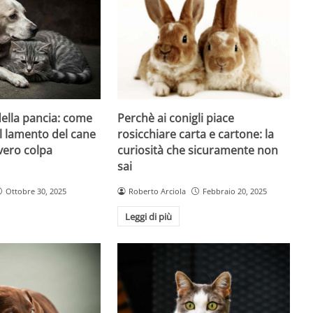
Perchè ai conigli piace
 della pancia: come
rosicchiare carta e cartone: la
l lamento del cane
curiosità che sicuramente non
vero colpa
sai
Roberto Arciola
Febbraio 20, 2025
Ottobre 30, 2025
Leggi di più