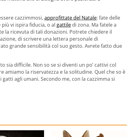
o essere cazzimmosi,
approfittate del Natale
: fate delle
più vi ispira fiducia, o al
gattile
di zona. Ma fatele a
e la ricevuta di tali donazioni. Potrete chiedere il
uazione, di scrivere una lettera personale di
trato grande sensibilità col suo gesto. Avrete fatto due
 sia difficile. Non so se si diventi un po’ cattivi col
ere amiamo la riservatezza e la solitudine. Quel che so è
re i gatti agli umani. Secondo me, con la cazzimma si