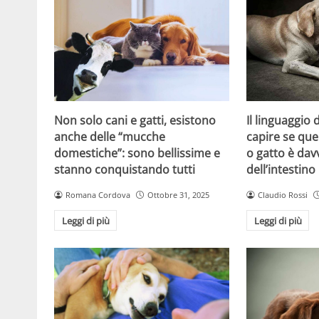
Non solo cani e gatti, esistono
Il linguaggio
anche delle “mucche
capire se que
domestiche”: sono bellissime e
o gatto è dav
stanno conquistando tutti
dell’intestino
Romana Cordova
Ottobre 31, 2025
Claudio Rossi
Leggi di più
Leggi di più