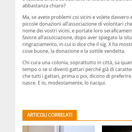
abbastanza chiaro?
Ma, se avete problemi coi vicini e volete davver
piccole donazioni all’associazione di volontari che 
nome dei vostri vicini, e portate loro seraficament
favore all’associazione, dopo aver spiegato la sit
ringraziamento, in cui si dice che il sig. X ha mos
cose buone, la donazione e la sottile vendetta.
Chi cura una colonia, soprattutto in città, sa quanto
tempo o se si diventi gattari perché già di caratt
che tutti i gattari, prima o poi, dicono di preferi
nasce. E io, modestamente, lo nacqui.
ARTICOLI CORRELATI