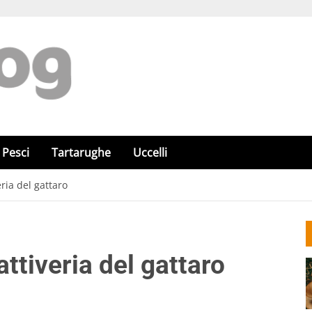
Pesci
Tartarughe
Uccelli
eria del gattaro
attiveria del gattaro