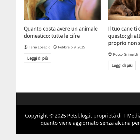
Quanto costa avere un animale
Il tuo cane ti
domestico: tutte le cifre
questo: gli a
proprio non 
Ilaria Losapio
Febbraio 9, 2025
Rocco Grimaldi
Leggi di più
Leggi di più
Copyright © 2025 Petsblog.it proprietà di T-Media
quanto viene aggiornato senza alcuna perio