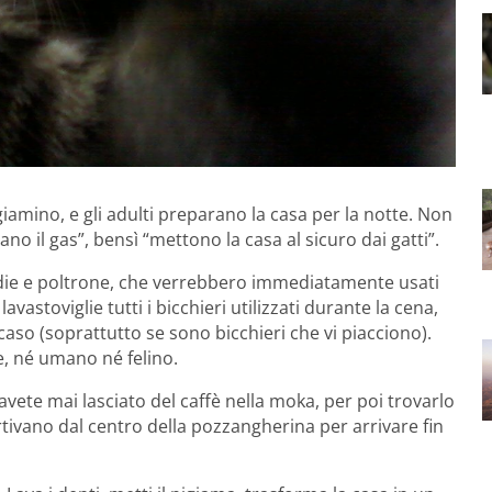
igiamino, e gli adulti preparano la casa per la notte. Non
no il gas”, bensì “mettono la casa al sicuro dai gatti”.
edie e poltrone, che verrebbero immediatamente usati
vastoviglie tutti i bicchieri utilizzati durante la cena,
 caso (soprattutto se sono bicchieri che vi piacciono).
le, né umano né felino.
 avete mai lasciato del caffè nella moka, per poi trovarlo
tivano dal centro della pozzangherina per arrivare fin