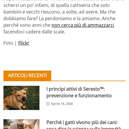
scherzi un po’ infami, di quella cattiveria che solo
bambini e vecchi riescono, a volte, ad avere. Ma che
dobbiamo fare? La perdoniamo e la amiamo. Anche
perché sono anni che
non cerca più di ammazzarci
facendoci cadere dalle scale.
Foto |
Flickr
ARTICOLI RECENTI
I principi attivi di Seresto™:
prevenzione e funzionamento
Aprile 14, 2026
Perché i gatti vivono più dei cani:
cosa dice la scienza sulla longevità