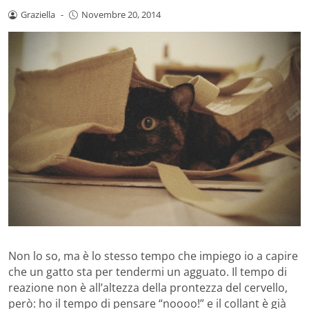
Graziella
-
Novembre 20, 2014
Non lo so, ma è lo stesso tempo che impiego io a capire
che un gatto sta per tendermi un agguato. Il tempo di
reazione non è all’altezza della prontezza del cervello,
però: ho il tempo di pensare “noooo!” e il collant è già