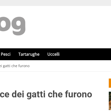
Pesci
Tartarughe
Uccelli
ei gatti che furono
ce dei gatti che furono