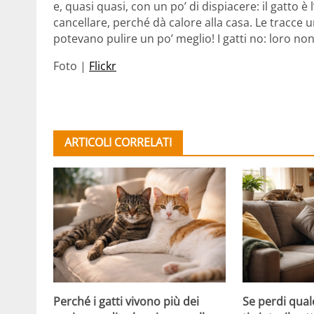
e, quasi quasi, con un po’ di dispiacere: il gatto è
cancellare, perché dà calore alla casa. Le tracce u
potevano pulire un po’ meglio! I gatti no: loro
Foto |
Flickr
ARTICOLI CORRELATI
Perché i gatti vivono più dei
Se perdi qual