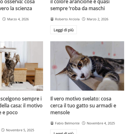
atto osserva: cosa
il colore arancione è quasi
ero la scienza
sempre ‘roba da maschi
Marzo 4, 2026
Roberto Arciola
Marzo 2, 2026
Leggi di più
i scelgono sempre i
Il vero motivo svelato: cosa
della casa: il motivo
cerca il tuo gatto su armadi e
e e poco
mensole
Fabio Belmonte
Novembre 4, 2025
Novembre 5, 2025
Leggi di più