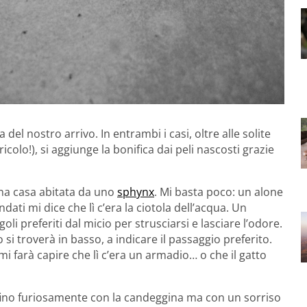
del nostro arrivo. In entrambi i casi, oltre alle solite
icolo!), si aggiunge la bonifica dai peli nascosti grazie
 una casa abitata da uno
sphynx
. Mi basta poco: un alone
dati mi dice che lì c’era la ciotola dell’acqua. Un
li preferiti dal micio per strusciarsi e lasciare l’odore.
si troverà in basso, a indicare il passaggio preferito.
i farà capire che lì c’era un armadio… o che il gatto
rofino furiosamente con la candeggina ma con un sorriso