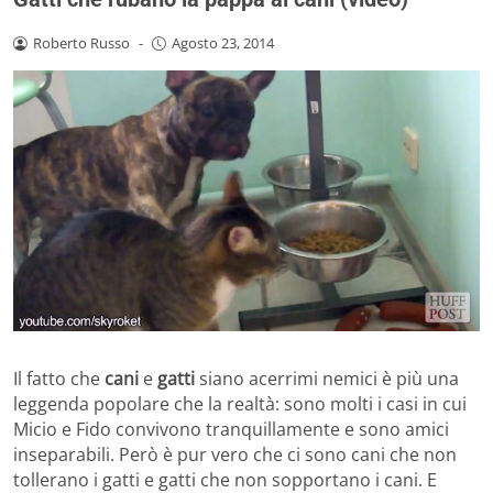
Roberto Russo
-
Agosto 23, 2014
Il fatto che
cani
e
gatti
siano acerrimi nemici è più una
leggenda popolare che la realtà: sono molti i casi in cui
Micio e Fido convivono tranquillamente e sono amici
inseparabili. Però è pur vero che ci sono cani che non
tollerano i gatti e gatti che non sopportano i cani. E