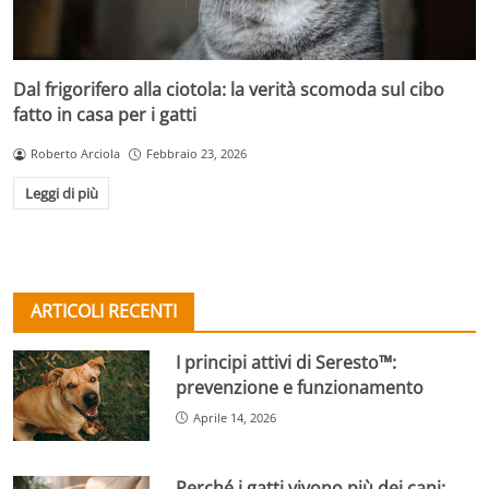
Dal frigorifero alla ciotola: la verità scomoda sul cibo
fatto in casa per i gatti
Roberto Arciola
Febbraio 23, 2026
Leggi di più
ARTICOLI RECENTI
I principi attivi di Seresto™:
prevenzione e funzionamento
Aprile 14, 2026
Perché i gatti vivono più dei cani: