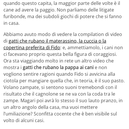
quando questo capita, la maggior parte delle volte è il
cane ad avere la paggio. Non parliamo delle litigate
furibonde, ma dei subdoli giochi di potere che si fanno
in casa.
Abbiamo avuto modo di vedere la compilation di video
di
gatti che rubano il materassino, la cuccia o la
copertina preferita di Fido
: e, ammettiamolo, i cani non
ci facevano proprio questa bella figura di coraggiosi.
Ora sta viaggiando molto in rete un altro video che
mostra i
gatti che rubano la pappa ai cani
e non
vogliono sentire ragioni quando Fido si avvicina alla
ciotola per mangiare quella che, in teoria, è il suo pasto.
Volano zampate, si sentono suoni tremebondi con il
risultato che il cagnolone se ne va con la coda tra le
zampe. Magari poi avrà lo stesso il suo lauto pranzo, in
un altro angolo della casa, ma vuoi mettere
l’umiliazione? Sconfitta cocente che è ben visibile sul
volto di alcuni casi.