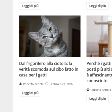
Leggi di più
Leggi di più
Dal frigorifero alla ciotola: la
Perché i gatt
verità scomoda sul cibo fatto in
posti più alti 
casa per i gatti
è affascinant
conosciuto
Roberto Arciola
Febbraio 23, 2026
Roberto Arciola
Leggi di più
Leggi di più