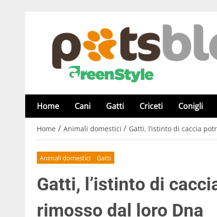
Home
Cani
Gatti
Criceti
Conigli
/
/
Home
Animali domestici
Gatti, l’istinto di caccia p
Animali domestici
Gatti
Gatti, l’istinto di cac
rimosso dal loro Dna