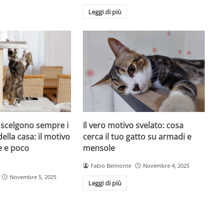
Leggi di più
i scelgono sempre i
Il vero motivo svelato: cosa
della casa: il motivo
cerca il tuo gatto su armadi e
e e poco
mensole
Fabio Belmonte
Novembre 4, 2025
Novembre 5, 2025
Leggi di più