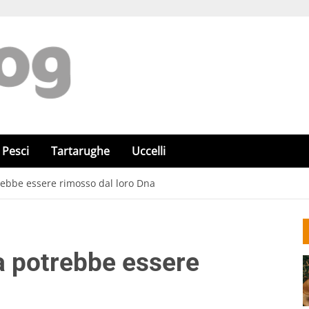
Pesci
Tartarughe
Uccelli
otrebbe essere rimosso dal loro Dna
cia potrebbe essere