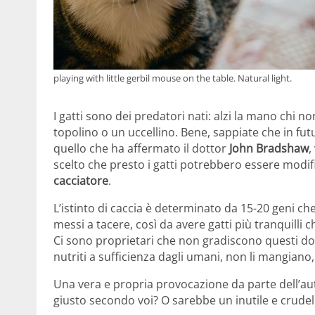
playing with little gerbil mouse on the table. Natural light.
I gatti sono dei predatori nati: alzi la mano chi n
topolino o un uccellino. Bene, sappiate che in futur
quello che ha affermato il dottor
John Bradshaw
,
scelto che presto i gatti potrebbero essere modi
cacciatore
.
L’istinto di caccia è determinato da 15-20 geni ch
messi a tacere, così da avere gatti più tranquilli 
Ci sono proprietari che non gradiscono questi doni
nutriti a sufficienza dagli umani, non li mangiano,
Una vera e propria provocazione da parte dell’aut
giusto secondo voi? O sarebbe un inutile e crudel