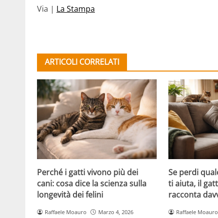
Via |
La Stampa
ARTICOLI CORRELATI
Perché i gatti vivono più dei
Se perdi qual
cani: cosa dice la scienza sulla
ti aiuta, il g
longevità dei felini
racconta davv
Raffaele Moauro
Marzo 4, 2026
Raffaele Moauro