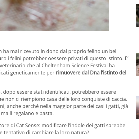
on ha mai ricevuto in dono dal proprio felino un bel
o i felini potrebber oessere privati di questo istinto. E’
 veterinario che al Cheltenham Science Festival ha
ficati geneticamente per
rimuovere dal Dna l’istinto del
e, dopo essere stati identificati, potrebbero essere
che non ci riempiono casa delle loro conquiste di caccia.
, anche perché nella maggior parte dei casi i gatti, già
 ma li regalano e basta.
ore di Cat Sense: modificare l’indole dei gatti sarebbe
e tentativo di cambiare la loro natura?