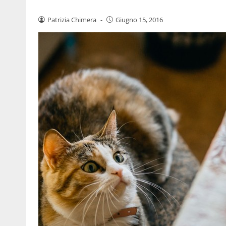
Patrizia Chimera
-
Giugno 15, 2016