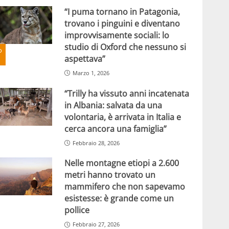
“I puma tornano in Patagonia,
trovano i pinguini e diventano
improvvisamente sociali: lo
studio di Oxford che nessuno si
o
aspettava”
Marzo 1, 2026
“Trilly ha vissuto anni incatenata
in Albania: salvata da una
volontaria, è arrivata in Italia e
cerca ancora una famiglia”
Febbraio 28, 2026
Nelle montagne etiopi a 2.600
metri hanno trovato un
mammifero che non sapevamo
esistesse: è grande come un
pollice
Febbraio 27, 2026