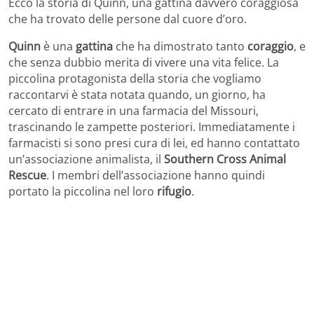
Ecco la storia di Quinn, una gattina davvero coraggiosa
che ha trovato delle persone dal cuore d’oro.
Quinn
è una
gattina
che ha dimostrato tanto
coraggio
, e
che senza dubbio merita di vivere una vita felice. La
piccolina protagonista della storia che vogliamo
raccontarvi è stata notata quando, un giorno, ha
cercato di entrare in una farmacia del Missouri,
trascinando le zampette posteriori. Immediatamente i
farmacisti si sono presi cura di lei, ed hanno contattato
un’associazione animalista, il
Southern Cross Animal
Rescue
. I membri dell’associazione hanno quindi
portato la piccolina nel loro
rifugio
.