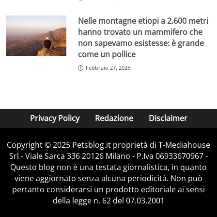
Nelle montagne etiopi a 2.600 metri
hanno trovato un mammifero che
non sapevamo esistesse: è grande
come un pollice
Febbraio 27, 2026
Privacy Policy
Redazione
Disclaimer
Copyright © 2025 Petsblog.it proprietà di T-Mediahouse
Srl - Viale Sarca 336 20126 Milano - P.Iva 06933670967 -
Questo blog non è una testata giornalistica, in quanto
viene aggiornato senza alcuna periodicità. Non può
pertanto considerarsi un prodotto editoriale ai sensi
della legge n. 62 del 07.03.2001