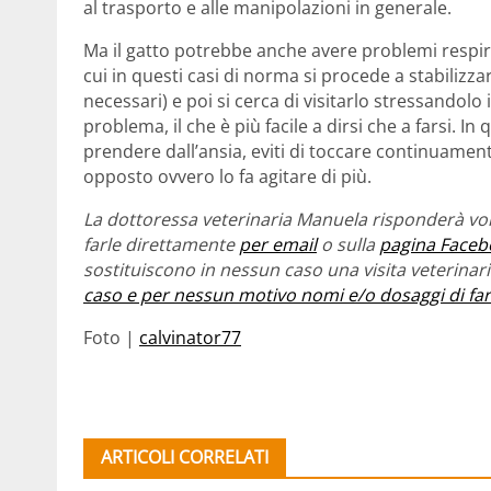
al trasporto e alle manipolazioni in generale.
Ma il gatto potrebbe anche avere problemi respir
cui in questi casi di norma si procede a stabilizza
necessari) e poi si cerca di visitarlo stressandolo 
problema, il che è più facile a dirsi che a farsi. In
prendere dall’ansia, eviti di toccare continuamente
opposto ovvero lo fa agitare di più.
La dottoressa veterinaria Manuela risponderà vol
farle direttamente
per email
o sulla
pagina Faceb
sostituiscono in nessun caso una visita veterina
caso e per nessun motivo nomi e/o dosaggi di fa
Foto |
calvinator77
ARTICOLI CORRELATI