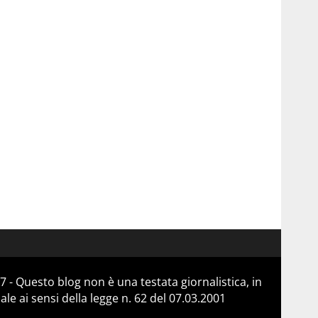
 - Questo blog non è una testata giornalistica, in
e ai sensi della legge n. 62 del 07.03.2001