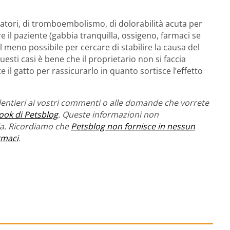
atori, di tromboembolismo, di dolorabilità acuta per
re il paziente (gabbia tranquilla, ossigeno, farmaci se
il meno possibile per cercare di stabilire la causa del
 questi casi è bene che il proprietario non si faccia
 il gatto per rassicurarlo in quanto sortisce l’effetto
entieri ai vostri commenti o alle domande che vorrete
ook di Petsblog
. Queste informazioni non
ria. Ricordiamo che
Petsblog non fornisce in nessun
rmaci
.