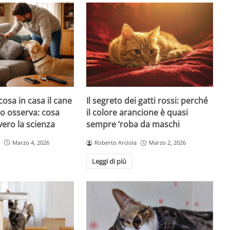
cosa in casa il cane
Il segreto dei gatti rossi: perché
atto osserva: cosa
il colore arancione è quasi
ero la scienza
sempre ‘roba da maschi
Marzo 4, 2026
Roberto Arciola
Marzo 2, 2026
Leggi di più