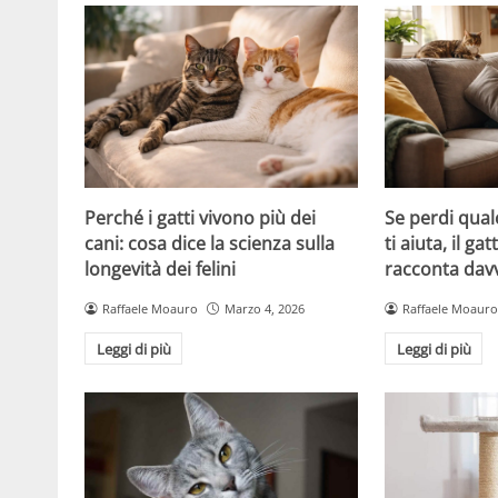
Perché i gatti vivono più dei
Se perdi qual
cani: cosa dice la scienza sulla
ti aiuta, il g
longevità dei felini
racconta davv
Raffaele Moauro
Marzo 4, 2026
Raffaele Moauro
Leggi di più
Leggi di più