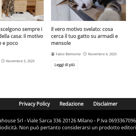
i scelgono sempre i
Il vero motivo svelato: cosa
della casa: il motivo
cerca il tuo gatto su armadi e
e e poco
mensole
Fabio Belmonte
Novembre 4, 2025
Novembre 5, 2025
Leggi di più
Privacy Policy
Redazione
Disclaimer
house Srl - Viale Sarca 336 20126 Milano - P.Iva 06933670967
dicità. Non può pertanto considerarsi un prodotto editorial