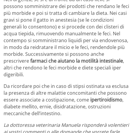
possono somministrare dei prodotti che rendano le feci
più morbide e poi si tratta di cambiare la dieta. Nei casi
gravi si pone il gatto in anestesia (se le condizioni
generali lo consentono) e si procede con dei clisteri di
acqua tiepida, rimuovendo manualmente le feci. Nel
contempo si somministrano liquidi per via endovenosa,
in modo da reidratare il micio e le feci, rendendole più
morbide. Successivamente si possono anche
prescrivere
farmaci che aiutano la motilità intestinale
,
altri che rendono le feci morbide e diete speciali iper
digeribili.
Da ricordare poi che in caso di stipsi ostinata va esclusa
la presenza di altre malattie concomitanti che possono
essere associate a costipazione, come
ipertiroidismo
,
diabete mellito, ernie, disidratazione, ostruzioni
meccaniche dell’intestino.
La dottoressa veterinaria Manuela risponderà volentieri
ai vostri commenti o alle domande che vorrete farle