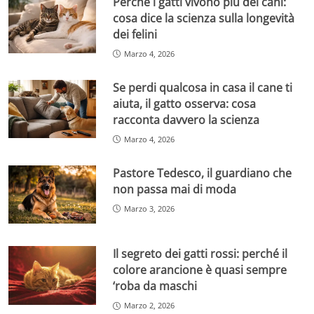
Perché i gatti vivono più dei cani:
cosa dice la scienza sulla longevità
dei felini
Marzo 4, 2026
Se perdi qualcosa in casa il cane ti
aiuta, il gatto osserva: cosa
racconta davvero la scienza
Marzo 4, 2026
Pastore Tedesco, il guardiano che
non passa mai di moda
Marzo 3, 2026
Il segreto dei gatti rossi: perché il
colore arancione è quasi sempre
‘roba da maschi
Marzo 2, 2026