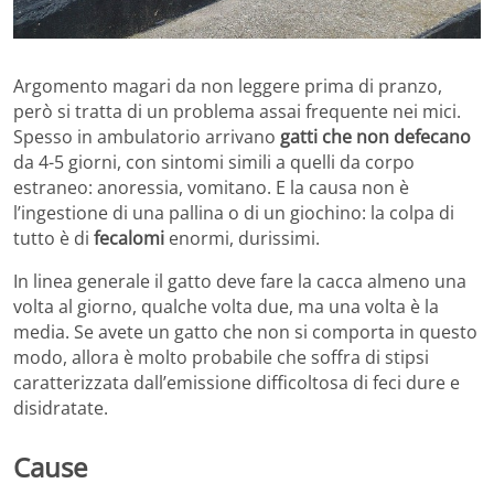
Argomento magari da non leggere prima di pranzo,
però si tratta di un problema assai frequente nei mici.
Spesso in ambulatorio arrivano
gatti che non defecano
da 4-5 giorni, con sintomi simili a quelli da corpo
estraneo: anoressia, vomitano. E la causa non è
l’ingestione di una pallina o di un giochino: la colpa di
tutto è di
fecalomi
enormi, durissimi.
In linea generale il gatto deve fare la cacca almeno una
volta al giorno, qualche volta due, ma una volta è la
media. Se avete un gatto che non si comporta in questo
modo, allora è molto probabile che soffra di stipsi
caratterizzata dall’emissione difficoltosa di feci dure e
disidratate.
Cause