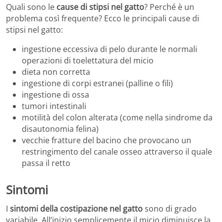
Quali sono le
cause di stipsi nel gatto
? Perché è un
problema così frequente? Ecco le principali cause di
stipsi nel gatto:
ingestione eccessiva di pelo durante le normali
operazioni di toelettatura del micio
dieta non corretta
ingestione di corpi estranei (palline o fili)
ingestione di ossa
tumori intestinali
motilità del colon alterata (come nella sindrome da
disautonomia felina)
vecchie fratture del bacino che provocano un
restringimento del canale osseo attraverso il quale
passa il retto
Sintomi
I
sintomi della costipazione nel gatto
sono di grado
variabile. All’inizio semplicemente il micio diminuisce la