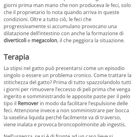
giorni prima man mano che non produceva le feci, solo
che il proprietario lo nota quando arriva in queste
condizioni. Oltre a tutto ciò, le feci che
progressivamente si accumulano provocano una
dilatazione dell’intestino con anche la formazione di
diverticoli
e
megacolon
, il che peggiora la situazione.
Terapia
La stipsi nel gatto può presentarsi come un episodio
singolo o essere un problema cronico. Come trattare la
stitichezza del gatto? Prima di tutto spazzolandolo tutti
i giorni per rimuovere l’eccesso di peli prima che venga
ingerito e somministrando le apposite paste per il pelo
tipo il
Remover
in modo da facilitare l’espulsione delle
feci. Attenzione invece a non somministrare per bocca
la vaselina liquida perché facilmente va di traverso,
viene inalata e provoca broncopolmonite ab ingestis.
Nell’urgenza, se si è di fronte ad un caso lieve si