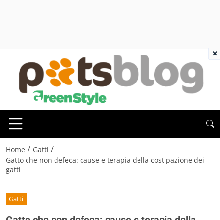
×
/
/
Home
Gatti
Gatto che non defeca: cause e terapia della costipazione dei
gatti
Gatti
Gatto che non defeca: cause e terapia della