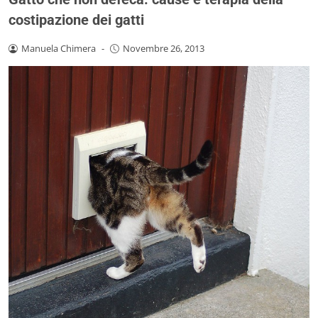
costipazione dei gatti
Manuela Chimera
-
Novembre 26, 2013