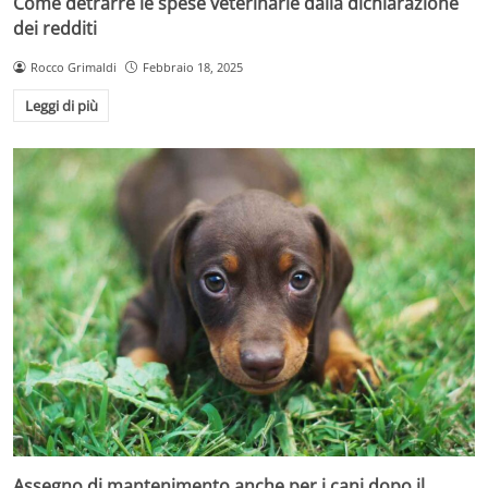
Come detrarre le spese veterinarie dalla dichiarazione
dei redditi
Rocco Grimaldi
Febbraio 18, 2025
Leggi di più
Assegno di mantenimento anche per i cani dopo il