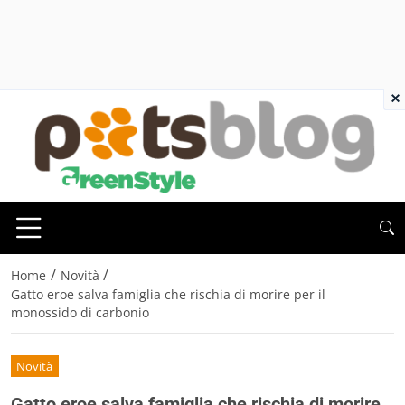
×
/
/
Home
Novità
Gatto eroe salva famiglia che rischia di morire per il
monossido di carbonio
Novità
Gatto eroe salva famiglia che rischia di morire