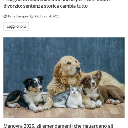
divorzio: sentenza storica cambia tutto
Ilaria Losapio
Febbraio 4, 2025
Leggi di più
Manovra 2025, gli emendamenti che riguardano gli