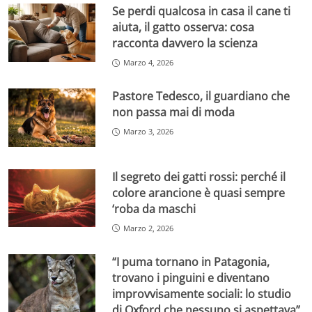
Se perdi qualcosa in casa il cane ti
aiuta, il gatto osserva: cosa
racconta davvero la scienza
Marzo 4, 2026
Pastore Tedesco, il guardiano che
non passa mai di moda
Marzo 3, 2026
Il segreto dei gatti rossi: perché il
colore arancione è quasi sempre
‘roba da maschi
Marzo 2, 2026
“I puma tornano in Patagonia,
trovano i pinguini e diventano
improvvisamente sociali: lo studio
di Oxford che nessuno si aspettava”