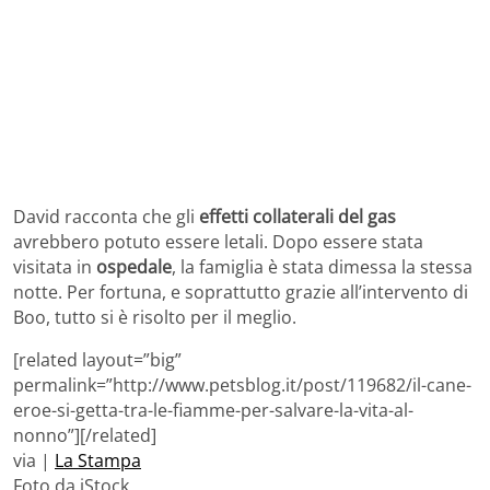
David racconta che gli
effetti collaterali del gas
avrebbero potuto essere letali. Dopo essere stata
visitata in
ospedale
, la famiglia è stata dimessa la stessa
notte. Per fortuna, e soprattutto grazie all’intervento di
Boo, tutto si è risolto per il meglio.
[related layout=”big”
permalink=”http://www.petsblog.it/post/119682/il-cane-
eroe-si-getta-tra-le-fiamme-per-salvare-la-vita-al-
nonno”][/related]
via |
La Stampa
Foto da iStock