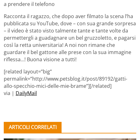
a prendere il telefono
Racconta il ragazzo, che dopo aver filmato la scena l’ha
pubblicata su YouTube, dove – con sua grande sorpresa
– il video è stato visto talmente tante e tante volte da
permettergli a guadagnare un bel gruzzoletto, e pagarsi
così la retta universitaria! A noi non rimane che
guardare il bel gattone alle prese con la sua immagine
riflessa…! Buona visione a tutti!
[related layout=”big”
permalink=”http://www.petsblog.it/post/89192/gatti-
allo-specchio-mici-delle-mie-brame”][/related]
via |
DailyMail
ARTICOLI CORRELATI