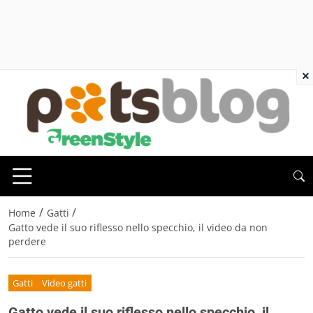
×
/
/
Home
Gatti
Gatto vede il suo riflesso nello specchio, il video da non
perdere
Gatti
Video gatti
Gatto vede il suo riflesso nello specchio, il