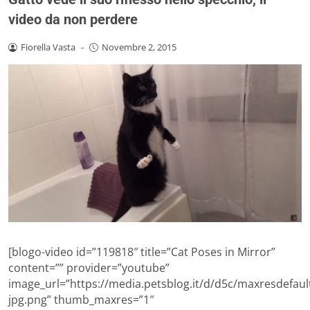
video da non perdere
Fiorella Vasta
-
Novembre 2, 2015
[blogo-video id=”119818″ title=”Cat Poses in Mirror”
content=”” provider=”youtube”
image_url=”https://media.petsblog.it/d/d5c/maxresdefaul
jpg.png” thumb_maxres=”1″