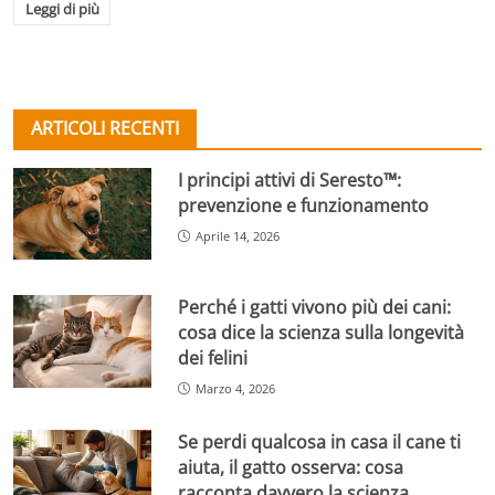
Leggi di più
ARTICOLI RECENTI
I principi attivi di Seresto™:
prevenzione e funzionamento
Aprile 14, 2026
Perché i gatti vivono più dei cani:
cosa dice la scienza sulla longevità
dei felini
Marzo 4, 2026
Se perdi qualcosa in casa il cane ti
aiuta, il gatto osserva: cosa
racconta davvero la scienza