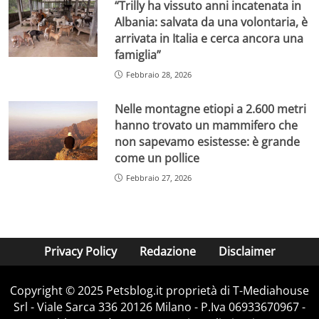
“Trilly ha vissuto anni incatenata in
Albania: salvata da una volontaria, è
arrivata in Italia e cerca ancora una
famiglia”
Febbraio 28, 2026
Nelle montagne etiopi a 2.600 metri
hanno trovato un mammifero che
non sapevamo esistesse: è grande
come un pollice
Febbraio 27, 2026
Privacy Policy
Redazione
Disclaimer
Copyright © 2025 Petsblog.it proprietà di T-Mediahouse
Srl - Viale Sarca 336 20126 Milano - P.Iva 06933670967 -