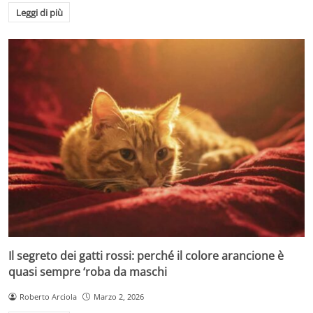
Leggi di più
Il segreto dei gatti rossi: perché il colore arancione è
quasi sempre ‘roba da maschi
Roberto Arciola
Marzo 2, 2026