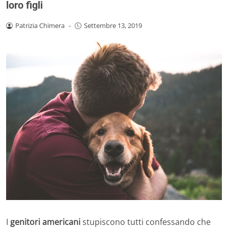
loro figli
Patrizia Chimera
-
Settembre 13, 2019
I
genitori americani
stupiscono tutti confessando che