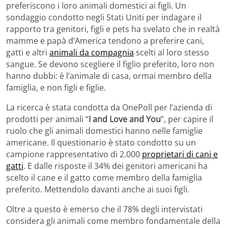
preferiscono i loro animali domestici ai figli. Un
sondaggio condotto negli Stati Uniti per indagare il
rapporto tra genitori, figli e pets ha svelato che in realtà
mamme e papà d’America tendono a preferire cani,
gatti e altri
animali da compagnia
scelti al loro stesso
sangue. Se devono scegliere il figlio preferito, loro non
hanno dubbi: è l’animale di casa, ormai membro della
famiglia, e non figli e figlie.
La ricerca è stata condotta da OnePoll per l’azienda di
prodotti per animali “
I and Love and You
”, per capire il
ruolo che gli animali domestici hanno nelle famiglie
americane. Il questionario è stato condotto su un
campione rappresentativo di 2.000
proprietari di cani e
gatti
. E dalle risposte il 34% dei genitori americani ha
scelto il cane e il gatto come membro della famiglia
preferito. Mettendolo davanti anche ai suoi figli.
Oltre a questo è emerso che il 78% degli intervistati
considera gli animali come membro fondamentale della