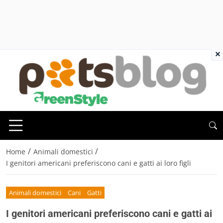
×
/
/
Home
Animali domestici
I genitori americani preferiscono cani e gatti ai loro figli
Animali domestici
Cani
Gatti
I genitori americani preferiscono cani e gatti ai