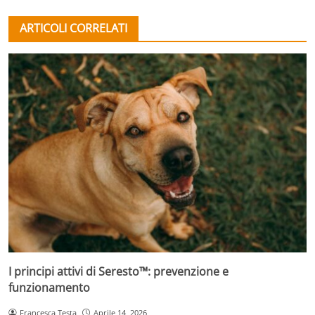
ARTICOLI CORRELATI
I principi attivi di Seresto™: prevenzione e
funzionamento
Francesca Testa
Aprile 14, 2026