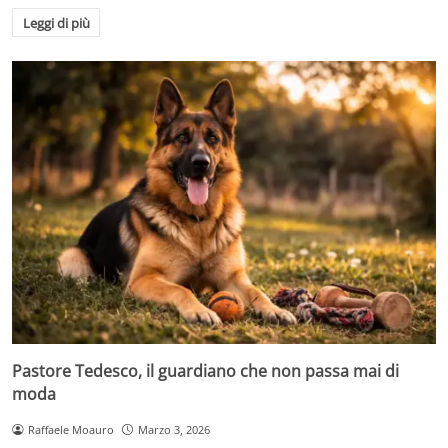
Leggi di più
Pastore Tedesco, il guardiano che non passa mai di
moda
Raffaele Moauro
Marzo 3, 2026