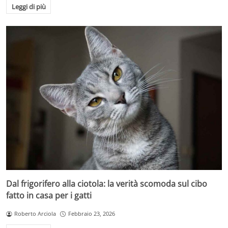
Leggi di più
Dal frigorifero alla ciotola: la verità scomoda sul cibo
fatto in casa per i gatti
Roberto Arciola
Febbraio 23, 2026