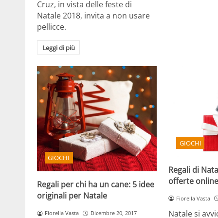
Cruz, in vista delle feste di
Natale 2018, invita a non usare
pellicce.
Leggi di più
GIOCHI
GIOCHI
Regali di Nata
offerte onlin
Regali per chi ha un cane: 5 idee
originali per Natale
Fiorella Vasta
Natale si avvi
Fiorella Vasta
Dicembre 20, 2017