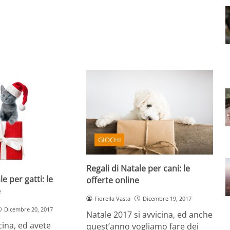
GIOCHI
Regali di Natale per cani: le
le per gatti: le
offerte online
e
Fiorella Vasta
Dicembre 19, 2017
Dicembre 20, 2017
Natale 2017 si avvicina, ed anche
cina, ed avete
quest’anno vogliamo fare dei