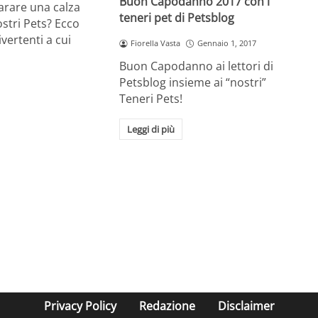
Buon Capodanno 2017 con i
arare una calza
teneri pet di Petsblog
ostri Pets? Ecco
vertenti a cui
Fiorella Vasta
Gennaio 1, 2017
Buon Capodanno ai lettori di
Petsblog insieme ai “nostri”
Teneri Pets!
Leggi di più
Privacy Policy
Redazione
Disclaimer