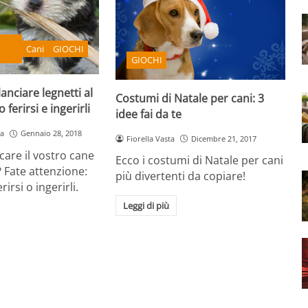
Cani
GIOCHI
GIOCHI
anciare legnetti al
Costumi di Natale per cani: 3
ferirsi e ingerirli
idee fai da te
a
Gennaio 28, 2018
Fiorella Vasta
Dicembre 21, 2017
care il vostro cane
Ecco i costumi di Natale per cani
? Fate attenzione:
più divertenti da copiare!
irsi o ingerirli.
Leggi di più