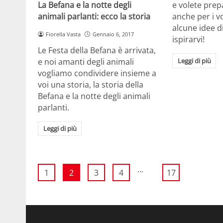
La Befana e la notte degli
e volete prep
animali parlanti: ecco la storia
anche per i v
alcune idee di
Fiorella Vasta
Gennaio 6, 2017
ispirarvi!
Le Festa della Befana è arrivata,
e noi amanti degli animali
Leggi di più
vogliamo condividere insieme a
voi una storia, la storia della
Befana e la notte degli animali
parlanti.
Leggi di più
...
1
2
3
4
17