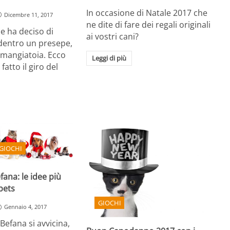
In occasione di Natale 2017 che
Dicembre 11, 2017
ne dite di fare dei regali originali
e ha deciso di
ai vostri cani?
 dentro un presepe,
 mangiatoia. Ecco
Leggi di più
fatto il giro del
GIOCHI
fana: le idee più
 pets
GIOCHI
Gennaio 4, 2017
 Befana si avvicina,