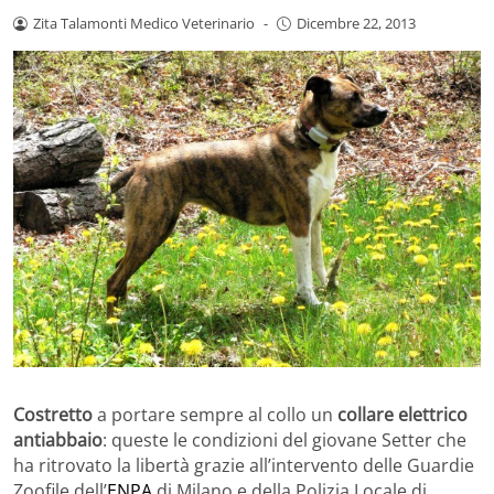
Zita Talamonti Medico Veterinario
-
Dicembre 22, 2013
Costretto
a portare sempre al collo un
collare elettrico
antiabbaio
: queste le condizioni del giovane Setter che
ha ritrovato la libertà grazie all’intervento delle Guardie
Zoofile dell’
ENPA
di Milano e della Polizia Locale di