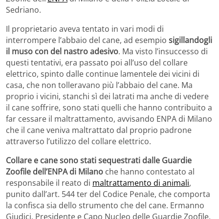
Sedriano.
Il proprietario aveva tentato in vari modi di
interrompere l’abbaio del cane, ad esempio
sigillandogli
il muso con del nastro adesivo
. Ma visto l’insuccesso di
questi tentativi, era passato poi all’uso del collare
elettrico, spinto dalle continue lamentele dei vicini di
casa, che non tolleravano più l’abbaio del cane. Ma
proprio i vicini, stanchi sì dei latrati ma anche di vedere
il cane soffrire, sono stati quelli che hanno contribuito a
far cessare il maltrattamento, avvisando ENPA di Milano
che il cane veniva maltrattato dal proprio padrone
attraverso l’utilizzo del collare elettrico.
Collare e cane sono stati sequestrati dalle Guardie
Zoofile dell’ENPA di Milano
che hanno contestato al
responsabile il reato di
maltrattamento di animali
,
punito dall’art. 544 ter del Codice Penale, che comporta
la confisca sia dello strumento che del cane. Ermanno
Giudici, Presidente e Capo Nucleo delle Guardie Zoofile,