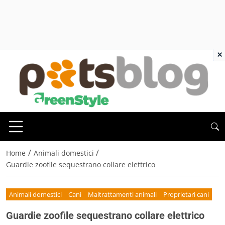
×
/
/
Home
Animali domestici
Guardie zoofile sequestrano collare elettrico
Animali domestici
Cani
Maltrattamenti animali
Proprietari cani
Guardie zoofile sequestrano collare elettrico