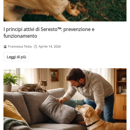
I principi attivi di Seresto™: prevenzione e
funzionamento
Francesca Testa
Aprile 14, 2026
Leggi di più