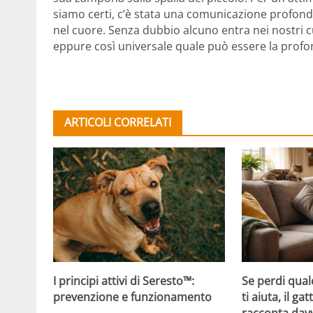
siamo certi, c’è stata una comunicazione profonda
nel cuore. Senza dubbio alcuno entra nei nostri
eppure così universale quale può essere la profon
ARTICOLI CORRELATI
Se perdi qual
I principi attivi di Seresto™:
ti aiuta, il g
prevenzione e funzionamento
racconta davv