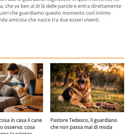
, che va ben al di là delle parole e entra direttamente
 cuori che guardiamo questo momento così intimo
da amicizia che nasce tra due esseri viventi.
cosa in casa il cane
Pastore Tedesco, il guardiano
atto osserva: cosa
che non passa mai di moda
ero la scienza