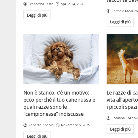
Francesca Testa
Aprile 14, 2026
Raffaele Moauro
Leggi di più
Leggi di più
Non è stanco, c’è un motivo:
Le razze di c
ecco perché il tuo cane russa e
vita all’apert
quali razze sono le
i piccoli spazi
“campionesse” indiscusse
Romana Cordov
Roberto Arciola
Novembre 5, 2025
Leggi di più
Leggi di più