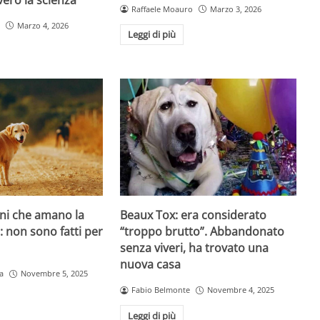
Raffaele Moauro
Marzo 3, 2026
Marzo 4, 2026
Leggi di più
ani che amano la
Beaux Tox: era considerato
o: non sono fatti per
“troppo brutto”. Abbandonato
senza viveri, ha trovato una
nuova casa
a
Novembre 5, 2025
Fabio Belmonte
Novembre 4, 2025
Leggi di più