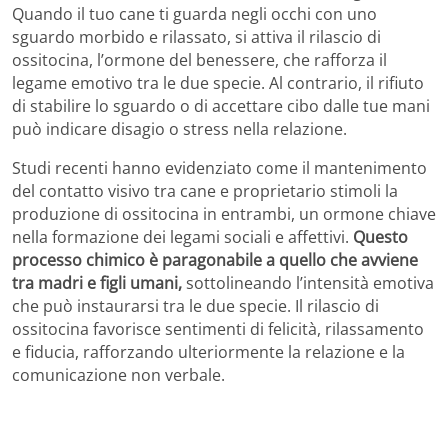
Quando il tuo cane ti guarda negli occhi con uno
sguardo morbido e rilassato, si attiva il rilascio di
ossitocina, l’ormone del benessere, che rafforza il
legame emotivo tra le due specie. Al contrario, il rifiuto
di stabilire lo sguardo o di accettare cibo dalle tue mani
può indicare disagio o stress nella relazione.
Studi recenti hanno evidenziato come il mantenimento
del contatto visivo tra cane e proprietario stimoli la
produzione di ossitocina in entrambi, un ormone chiave
nella formazione dei legami sociali e affettivi.
Questo
processo chimico è paragonabile a quello che avviene
tra madri e figli umani,
sottolineando l’intensità emotiva
che può instaurarsi tra le due specie. Il rilascio di
ossitocina favorisce sentimenti di felicità, rilassamento
e fiducia, rafforzando ulteriormente la relazione e la
comunicazione non verbale.