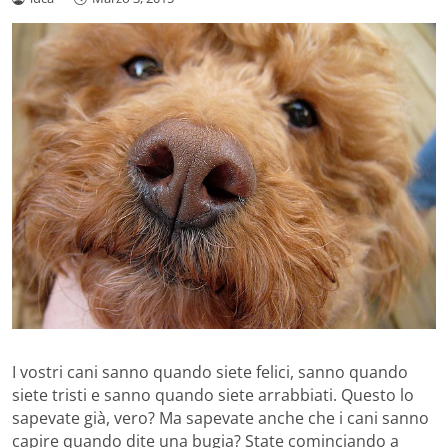
I vostri cani sanno quando siete felici, sanno quando
siete tristi e sanno quando siete arrabbiati. Questo lo
sapevate già, vero? Ma sapevate anche che i cani sanno
capire quando dite una bugia? State cominciando a