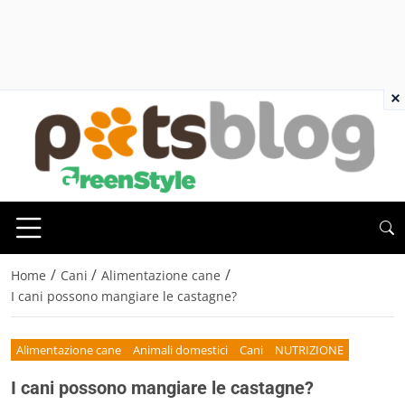
×
/
/
/
Home
Cani
Alimentazione cane
I cani possono mangiare le castagne?
Alimentazione cane
Animali domestici
Cani
NUTRIZIONE
I cani possono mangiare le castagne?