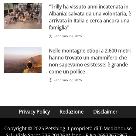
“Trilly ha vissuto anni incatenata in
Albania: salvata da una volontaria, è
arrivata in Italia e cerca ancora una
famiglia”
Febbraio 28, 2026
Nelle montagne etiopi a 2.600 metri
hanno trovato un mammifero che
non sapevamo esistesse: è grande
come un pollice
Febbraio 27, 2026
Privacy Policy
Redazione
Disclaimer
Copyright © 2025 Petsblog.it proprietà di T-Mediahouse
Srl - Viale Sarca 336 20126 Milano - P.Iva 06933670967 -