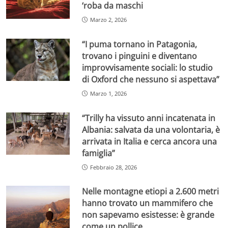
‘roba da maschi
Marzo 2, 2026
“I puma tornano in Patagonia,
trovano i pinguini e diventano
improvvisamente sociali: lo studio
di Oxford che nessuno si aspettava”
Marzo 1, 2026
“Trilly ha vissuto anni incatenata in
Albania: salvata da una volontaria, è
arrivata in Italia e cerca ancora una
famiglia”
Febbraio 28, 2026
Nelle montagne etiopi a 2.600 metri
hanno trovato un mammifero che
non sapevamo esistesse: è grande
come un pollice