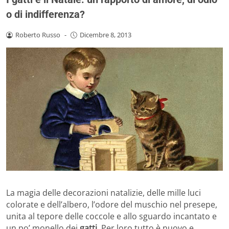
o di indifferenza?
Roberto Russo
-
Dicembre 8, 2013
La magia delle decorazioni natalizie, delle mille luci
colorate e dell’albero, l’odore del muschio nel presepe,
unita al tepore delle coccole e allo sguardo incantato e
un po’ monello dei
gatti
. Per loro tutto è nuovo e