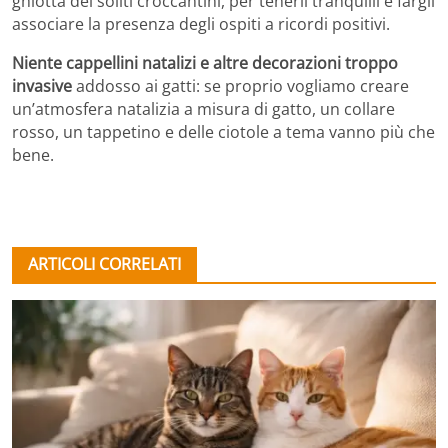
ghiotta dei soliti croccantini, per tenerli tranquilli e fargli
associare la presenza degli ospiti a ricordi positivi.
Niente cappellini natalizi e altre decorazioni troppo
invasive
addosso ai gatti: se proprio vogliamo creare
un’atmosfera natalizia a misura di gatto, un collare
rosso, un tappetino e delle ciotole a tema vanno più che
bene.
ARTICOLI CORRELATI