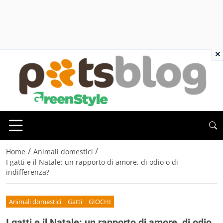
×
/
/
Home
Animali domestici
I gatti e il Natale: un rapporto di amore, di odio o di
indifferenza?
Animali domestici
Gatti
GIOCHI
I gatti e il Natale: un rapporto di amore, di odio