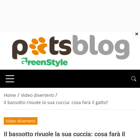
×
/
/
Home
Video divertenti
Il bassotto rivuole la sua cuccia: cosa farà il gatto?
Video divertenti
Il bassotto rivuole la sua cuccia: cosa farà il